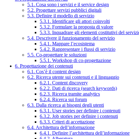
5.1. Cosa sono i servizi e il service design
5.2. Progettare servizi pubblici digitali
5.3. Definire il modello di servizio
5.3.1. Identificare gli attori coinvolti
5.3.2. Formulare la proposta di valore
5.3.3. Inquadrare gli elementi costitutivi del serviz
5.4. Descrivere il funzionamento del servizio
5.4.1. Mappare l’ecosistema
5.4.2. Rappresentare i flussi di servizio
5.5. Co-progettare le soluzioni
5.5.1. Workshop di co-progettazione
6. Progettazione dei contenuti
6.1. Cos’è il content design
6.2. Ricerca utente sui contenuti e il linguaggio
6.2.1. Content discovery
6.2.2. Dati di ricerca (search keywords)
6.2.3. Ricerca tramite analytics
6.2.4. Ricerca sui forum
6.3. Dalla ricerca ai bisogni degli utenti
6.3.1. User stories per definire i contenuti
6.3.2. Job stories per definire i contenuti
6.3.3. Criteri di accettazione
6.4. Architettura dell’informazione
6.4.1. Definire l’architettura dell’informazione
6.4.2. Alberatura