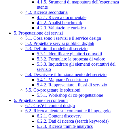
4.1.5. Strumenti di mappatura dell’esperienza
utente
4.2. Ricerca secondaria
4.2.1. Ricerca documentale
4.2.2. Analisi benchmark
4.2.3. Valutazione euristica
5. Progettazione dei servizi
5.1. Cosa sono i servizi e il service design
5.2. Progettare servizi pubblici digitali
5.3. Definire il modello di servizio
5.3.1. Identificare gli attori coinvolti
5.3.2. Formulare la proposta di valore
5.3.3. Inquadrare gli elementi costitutivi del
servizio
5.4. Descrivere il funzionamento del servizio
5.4.1. Mappare l’ecosistema
5.4.2. Rappresentare i flussi di servizio
5.5. Co-progettare le soluzioni
5.5.1. Workshop di co-progettazione
6. Progettazione dei contenuti
6.1. Cos’è il content design
6.2. Ricerca utente sui contenuti e il linguaggio
6.2.1. Content discovery
6.2.2. Dati di ricerca (search keywords)
6.2.3. Ricerca tramite analytics