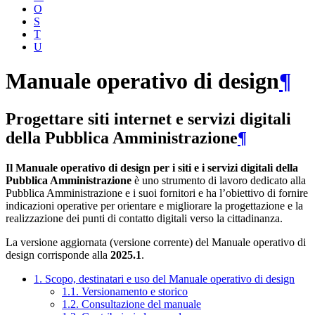
O
S
T
U
Manuale operativo di design
¶
Progettare siti internet e servizi digitali
della Pubblica Amministrazione
¶
Il Manuale operativo di design per i siti e i servizi digitali della
Pubblica Amministrazione
è uno strumento di lavoro dedicato alla
Pubblica Amministrazione e i suoi fornitori e ha l’obiettivo di fornire
indicazioni operative per orientare e migliorare la progettazione e la
realizzazione dei punti di contatto digitali verso la cittadinanza.
La versione aggiornata (versione corrente) del Manuale operativo di
design corrisponde alla
2025.1
.
1. Scopo, destinatari e uso del Manuale operativo di design
1.1. Versionamento e storico
1.2. Consultazione del manuale