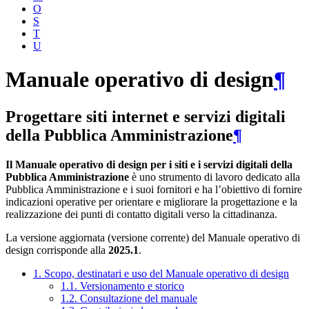
O
S
T
U
Manuale operativo di design
¶
Progettare siti internet e servizi digitali
della Pubblica Amministrazione
¶
Il Manuale operativo di design per i siti e i servizi digitali della
Pubblica Amministrazione
è uno strumento di lavoro dedicato alla
Pubblica Amministrazione e i suoi fornitori e ha l’obiettivo di fornire
indicazioni operative per orientare e migliorare la progettazione e la
realizzazione dei punti di contatto digitali verso la cittadinanza.
La versione aggiornata (versione corrente) del Manuale operativo di
design corrisponde alla
2025.1
.
1. Scopo, destinatari e uso del Manuale operativo di design
1.1. Versionamento e storico
1.2. Consultazione del manuale