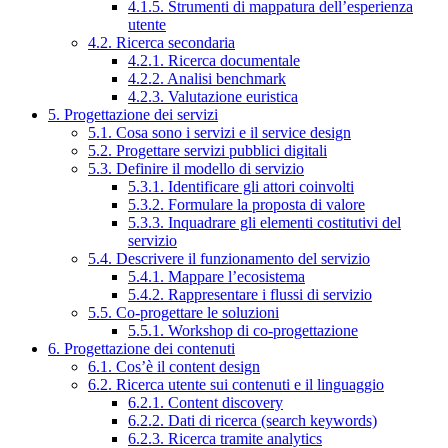
4.1.5. Strumenti di mappatura dell’esperienza
utente
4.2. Ricerca secondaria
4.2.1. Ricerca documentale
4.2.2. Analisi benchmark
4.2.3. Valutazione euristica
5. Progettazione dei servizi
5.1. Cosa sono i servizi e il service design
5.2. Progettare servizi pubblici digitali
5.3. Definire il modello di servizio
5.3.1. Identificare gli attori coinvolti
5.3.2. Formulare la proposta di valore
5.3.3. Inquadrare gli elementi costitutivi del
servizio
5.4. Descrivere il funzionamento del servizio
5.4.1. Mappare l’ecosistema
5.4.2. Rappresentare i flussi di servizio
5.5. Co-progettare le soluzioni
5.5.1. Workshop di co-progettazione
6. Progettazione dei contenuti
6.1. Cos’è il content design
6.2. Ricerca utente sui contenuti e il linguaggio
6.2.1. Content discovery
6.2.2. Dati di ricerca (search keywords)
6.2.3. Ricerca tramite analytics