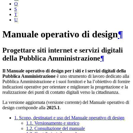
O
S
T
U
Manuale operativo di design
¶
Progettare siti internet e servizi digitali
della Pubblica Amministrazione
¶
Il Manuale operativo di design per i siti e i servizi digitali della
Pubblica Amministrazione
è uno strumento di lavoro dedicato alla
Pubblica Amministrazione e i suoi fornitori e ha l’obiettivo di fornire
indicazioni operative per orientare e migliorare la progettazione e la
realizzazione dei punti di contatto digitali verso la cittadinanza.
La versione aggiornata (versione corrente) del Manuale operativo di
design corrisponde alla
2025.1
.
1. Scopo, destinatari e uso del Manuale operativo di design
1.1. Versionamento e storico
1.2. Consultazione del manuale