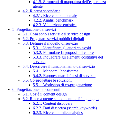
4.1.5. Strumenti di mappatura dell’esperienza
utente
4.2. Ricerca secondaria
4.2.1. Ricerca documentale
4.2.2. Analisi benchmark
4.2.3. Valutazione euristica
5. Progettazione dei servizi
5.1. Cosa sono i servizi e il service design
5.2. Progettare servizi pubblici digitali
5.3. Definire il modello di servizio
5.3.1. Identificare gli attori coinvolti
5.3.2. Formulare la proposta di valore
5.3.3. Inquadrare gli elementi costitutivi del
servizio
5.4. Descrivere il funzionamento del servizio
5.4.1. Mappare l’ecosistema
5.4.2. Rappresentare i flussi di servizio
5.5. Co-progettare le soluzioni
5.5.1. Workshop di co-progettazione
6. Progettazione dei contenuti
6.1. Cos’è il content design
6.2. Ricerca utente sui contenuti e il linguaggio
6.2.1. Content discovery
6.2.2. Dati di ricerca (search keywords)
6.2.3. Ricerca tramite analytics