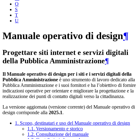
O
S
T
U
Manuale operativo di design
¶
Progettare siti internet e servizi digitali
della Pubblica Amministrazione
¶
Il Manuale operativo di design per i siti e i servizi digitali della
Pubblica Amministrazione
è uno strumento di lavoro dedicato alla
Pubblica Amministrazione e i suoi fornitori e ha l’obiettivo di fornire
indicazioni operative per orientare e migliorare la progettazione e la
realizzazione dei punti di contatto digitali verso la cittadinanza.
La versione aggiornata (versione corrente) del Manuale operativo di
design corrisponde alla
2025.1
.
1. Scopo, destinatari e uso del Manuale operativo di design
1.1. Versionamento e storico
1.2. Consultazione del manuale