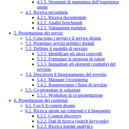
4.1.5. Strumenti di mappatura dell’esperienza
utente
4.2. Ricerca secondaria
4.2.1. Ricerca documentale
4.2.2. Analisi benchmark
4.2.3. Valutazione euristica
5. Progettazione dei servizi
5.1. Cosa sono i servizi e il service design
5.2. Progettare servizi pubblici digitali
5.3. Definire il modello di servizio
5.3.1. Identificare gli attori coinvolti
5.3.2. Formulare la proposta di valore
5.3.3. Inquadrare gli elementi costitutivi del
servizio
5.4. Descrivere il funzionamento del servizio
5.4.1. Mappare l’ecosistema
5.4.2. Rappresentare i flussi di servizio
5.5. Co-progettare le soluzioni
5.5.1. Workshop di co-progettazione
6. Progettazione dei contenuti
6.1. Cos’è il content design
6.2. Ricerca utente sui contenuti e il linguaggio
6.2.1. Content discovery
6.2.2. Dati di ricerca (search keywords)
6.2.3. Ricerca tramite analytics