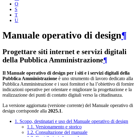
O
S
T
U
Manuale operativo di design
¶
Progettare siti internet e servizi digitali
della Pubblica Amministrazione
¶
Il Manuale operativo di design per i siti e i servizi digitali della
Pubblica Amministrazione
è uno strumento di lavoro dedicato alla
Pubblica Amministrazione e i suoi fornitori e ha l’obiettivo di fornire
indicazioni operative per orientare e migliorare la progettazione e la
realizzazione dei punti di contatto digitali verso la cittadinanza.
La versione aggiornata (versione corrente) del Manuale operativo di
design corrisponde alla
2025.1
.
1. Scopo, destinatari e uso del Manuale operativo di design
1.1. Versionamento e storico
1.2. Consultazione del manuale