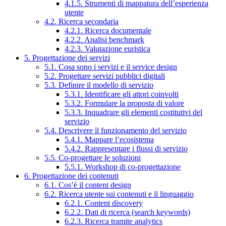
4.1.5. Strumenti di mappatura dell’esperienza
utente
4.2. Ricerca secondaria
4.2.1. Ricerca documentale
4.2.2. Analisi benchmark
4.2.3. Valutazione euristica
5. Progettazione dei servizi
5.1. Cosa sono i servizi e il service design
5.2. Progettare servizi pubblici digitali
5.3. Definire il modello di servizio
5.3.1. Identificare gli attori coinvolti
5.3.2. Formulare la proposta di valore
5.3.3. Inquadrare gli elementi costitutivi del
servizio
5.4. Descrivere il funzionamento del servizio
5.4.1. Mappare l’ecosistema
5.4.2. Rappresentare i flussi di servizio
5.5. Co-progettare le soluzioni
5.5.1. Workshop di co-progettazione
6. Progettazione dei contenuti
6.1. Cos’è il content design
6.2. Ricerca utente sui contenuti e il linguaggio
6.2.1. Content discovery
6.2.2. Dati di ricerca (search keywords)
6.2.3. Ricerca tramite analytics