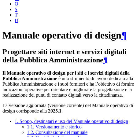
O
S
T
U
Manuale operativo di design
¶
Progettare siti internet e servizi digitali
della Pubblica Amministrazione
¶
Il Manuale operativo di design per i siti e i servizi digitali della
Pubblica Amministrazione
è uno strumento di lavoro dedicato alla
Pubblica Amministrazione e i suoi fornitori e ha l’obiettivo di fornire
indicazioni operative per orientare e migliorare la progettazione e la
realizzazione dei punti di contatto digitali verso la cittadinanza.
La versione aggiornata (versione corrente) del Manuale operativo di
design corrisponde alla
2025.1
.
1. Scopo, destinatari e uso del Manuale operativo di design
1.1. Versionamento e storico
1.2. Consultazione del manuale