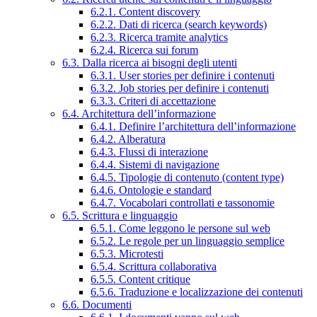
6.2.1. Content discovery
6.2.2. Dati di ricerca (search keywords)
6.2.3. Ricerca tramite analytics
6.2.4. Ricerca sui forum
6.3. Dalla ricerca ai bisogni degli utenti
6.3.1. User stories per definire i contenuti
6.3.2. Job stories per definire i contenuti
6.3.3. Criteri di accettazione
6.4. Architettura dell’informazione
6.4.1. Definire l’architettura dell’informazione
6.4.2. Alberatura
6.4.3. Flussi di interazione
6.4.4. Sistemi di navigazione
6.4.5. Tipologie di contenuto (content type)
6.4.6. Ontologie e standard
6.4.7. Vocabolari controllati e tassonomie
6.5. Scrittura e linguaggio
6.5.1. Come leggono le persone sul web
6.5.2. Le regole per un linguaggio semplice
6.5.3. Microtesti
6.5.4. Scrittura collaborativa
6.5.5. Content critique
6.5.6. Traduzione e localizzazione dei contenuti
6.6. Documenti