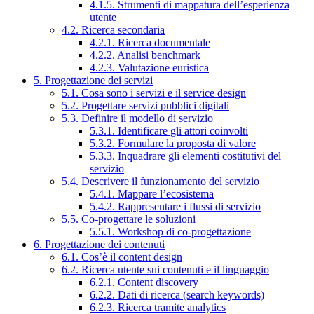
4.1.5. Strumenti di mappatura dell’esperienza
utente
4.2. Ricerca secondaria
4.2.1. Ricerca documentale
4.2.2. Analisi benchmark
4.2.3. Valutazione euristica
5. Progettazione dei servizi
5.1. Cosa sono i servizi e il service design
5.2. Progettare servizi pubblici digitali
5.3. Definire il modello di servizio
5.3.1. Identificare gli attori coinvolti
5.3.2. Formulare la proposta di valore
5.3.3. Inquadrare gli elementi costitutivi del
servizio
5.4. Descrivere il funzionamento del servizio
5.4.1. Mappare l’ecosistema
5.4.2. Rappresentare i flussi di servizio
5.5. Co-progettare le soluzioni
5.5.1. Workshop di co-progettazione
6. Progettazione dei contenuti
6.1. Cos’è il content design
6.2. Ricerca utente sui contenuti e il linguaggio
6.2.1. Content discovery
6.2.2. Dati di ricerca (search keywords)
6.2.3. Ricerca tramite analytics