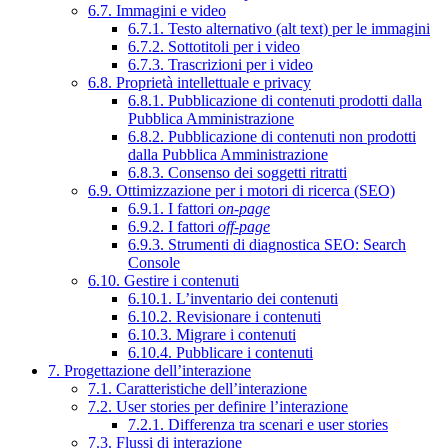
6.7. Immagini e video
6.7.1. Testo alternativo (alt text) per le immagini
6.7.2. Sottotitoli per i video
6.7.3. Trascrizioni per i video
6.8. Proprietà intellettuale e privacy
6.8.1. Pubblicazione di contenuti prodotti dalla
Pubblica Amministrazione
6.8.2. Pubblicazione di contenuti non prodotti
dalla Pubblica Amministrazione
6.8.3. Consenso dei soggetti ritratti
6.9. Ottimizzazione per i motori di ricerca (SEO)
6.9.1. I fattori
on-page
6.9.2. I fattori
off-page
6.9.3. Strumenti di diagnostica SEO: Search
Console
6.10. Gestire i contenuti
6.10.1. L’inventario dei contenuti
6.10.2. Revisionare i contenuti
6.10.3. Migrare i contenuti
6.10.4. Pubblicare i contenuti
7. Progettazione dell’interazione
7.1. Caratteristiche dell’interazione
7.2. User stories per definire l’interazione
7.2.1. Differenza tra scenari e user stories
7.3. Flussi di interazione