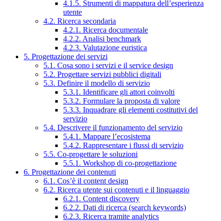
4.1.5. Strumenti di mappatura dell’esperienza
utente
4.2. Ricerca secondaria
4.2.1. Ricerca documentale
4.2.2. Analisi benchmark
4.2.3. Valutazione euristica
5. Progettazione dei servizi
5.1. Cosa sono i servizi e il service design
5.2. Progettare servizi pubblici digitali
5.3. Definire il modello di servizio
5.3.1. Identificare gli attori coinvolti
5.3.2. Formulare la proposta di valore
5.3.3. Inquadrare gli elementi costitutivi del
servizio
5.4. Descrivere il funzionamento del servizio
5.4.1. Mappare l’ecosistema
5.4.2. Rappresentare i flussi di servizio
5.5. Co-progettare le soluzioni
5.5.1. Workshop di co-progettazione
6. Progettazione dei contenuti
6.1. Cos’è il content design
6.2. Ricerca utente sui contenuti e il linguaggio
6.2.1. Content discovery
6.2.2. Dati di ricerca (search keywords)
6.2.3. Ricerca tramite analytics