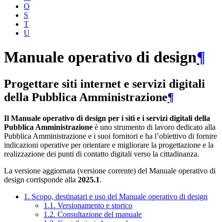
O
S
T
U
Manuale operativo di design
¶
Progettare siti internet e servizi digitali
della Pubblica Amministrazione
¶
Il Manuale operativo di design per i siti e i servizi digitali della
Pubblica Amministrazione
è uno strumento di lavoro dedicato alla
Pubblica Amministrazione e i suoi fornitori e ha l’obiettivo di fornire
indicazioni operative per orientare e migliorare la progettazione e la
realizzazione dei punti di contatto digitali verso la cittadinanza.
La versione aggiornata (versione corrente) del Manuale operativo di
design corrisponde alla
2025.1
.
1. Scopo, destinatari e uso del Manuale operativo di design
1.1. Versionamento e storico
1.2. Consultazione del manuale