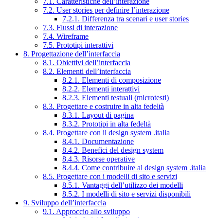
7.1. Caratteristiche dell’interazione
7.2. User stories per definire l’interazione
7.2.1. Differenza tra scenari e user stories
7.3. Flussi di interazione
7.4. Wireframe
7.5. Prototipi interattivi
8. Progettazione dell’interfaccia
8.1. Obiettivi dell’interfaccia
8.2. Elementi dell’interfaccia
8.2.1. Elementi di composizione
8.2.2. Elementi interattivi
8.2.3. Elementi testuali (microtesti)
8.3. Progettare e costruire in alta fedeltà
8.3.1. Layout di pagina
8.3.2. Prototipi in alta fedeltà
8.4. Progettare con il design system .italia
8.4.1. Documentazione
8.4.2. Benefici del design system
8.4.3. Risorse operative
8.4.4. Come contribuire al design system .italia
8.5. Progettare con i modelli di sito e servizi
8.5.1. Vantaggi dell’utilizzo dei modelli
8.5.2. I modelli di sito e servizi disponibili
9. Sviluppo dell’interfaccia
9.1. Approccio allo sviluppo