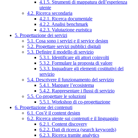
4.1.5. Strumenti di mappatura dell’esperienza
utente
4.2. Ricerca secondaria
4.2.1. Ricerca documentale
4.2.2. Analisi benchmark
4.2.3. Valutazione euristica
5. Progettazione dei servizi
5.1. Cosa sono i servizi e il service design
5.2. Progettare servizi pubblici digitali
5.3. Definire il modello di servizio
5.3.1. Identificare gli attori coinvolti
5.3.2. Formulare la proposta di valore
5.3.3. Inquadrare gli elementi costitutivi del
servizio
5.4. Descrivere il funzionamento del servizio
5.4.1. Mappare l’ecosistema
5.4.2. Rappresentare i flussi di servizio
5.5. Co-progettare le soluzioni
5.5.1. Workshop di co-progettazione
6. Progettazione dei contenuti
6.1. Cos’è il content design
6.2. Ricerca utente sui contenuti e il linguaggio
6.2.1. Content discovery
6.2.2. Dati di ricerca (search keywords)
6.2.3. Ricerca tramite analytics