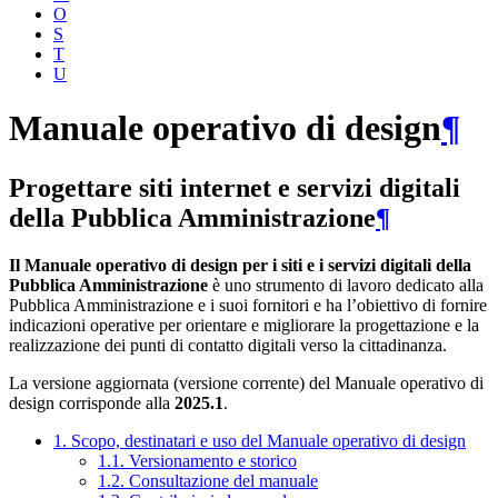
O
S
T
U
Manuale operativo di design
¶
Progettare siti internet e servizi digitali
della Pubblica Amministrazione
¶
Il Manuale operativo di design per i siti e i servizi digitali della
Pubblica Amministrazione
è uno strumento di lavoro dedicato alla
Pubblica Amministrazione e i suoi fornitori e ha l’obiettivo di fornire
indicazioni operative per orientare e migliorare la progettazione e la
realizzazione dei punti di contatto digitali verso la cittadinanza.
La versione aggiornata (versione corrente) del Manuale operativo di
design corrisponde alla
2025.1
.
1. Scopo, destinatari e uso del Manuale operativo di design
1.1. Versionamento e storico
1.2. Consultazione del manuale