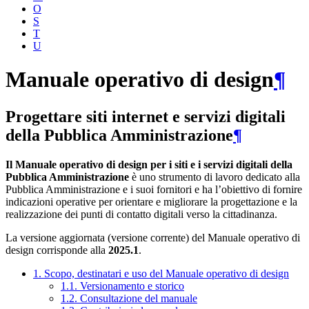
O
S
T
U
Manuale operativo di design
¶
Progettare siti internet e servizi digitali
della Pubblica Amministrazione
¶
Il Manuale operativo di design per i siti e i servizi digitali della
Pubblica Amministrazione
è uno strumento di lavoro dedicato alla
Pubblica Amministrazione e i suoi fornitori e ha l’obiettivo di fornire
indicazioni operative per orientare e migliorare la progettazione e la
realizzazione dei punti di contatto digitali verso la cittadinanza.
La versione aggiornata (versione corrente) del Manuale operativo di
design corrisponde alla
2025.1
.
1. Scopo, destinatari e uso del Manuale operativo di design
1.1. Versionamento e storico
1.2. Consultazione del manuale