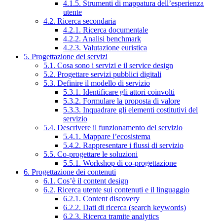
4.1.5. Strumenti di mappatura dell’esperienza
utente
4.2. Ricerca secondaria
4.2.1. Ricerca documentale
4.2.2. Analisi benchmark
4.2.3. Valutazione euristica
5. Progettazione dei servizi
5.1. Cosa sono i servizi e il service design
5.2. Progettare servizi pubblici digitali
5.3. Definire il modello di servizio
5.3.1. Identificare gli attori coinvolti
5.3.2. Formulare la proposta di valore
5.3.3. Inquadrare gli elementi costitutivi del
servizio
5.4. Descrivere il funzionamento del servizio
5.4.1. Mappare l’ecosistema
5.4.2. Rappresentare i flussi di servizio
5.5. Co-progettare le soluzioni
5.5.1. Workshop di co-progettazione
6. Progettazione dei contenuti
6.1. Cos’è il content design
6.2. Ricerca utente sui contenuti e il linguaggio
6.2.1. Content discovery
6.2.2. Dati di ricerca (search keywords)
6.2.3. Ricerca tramite analytics