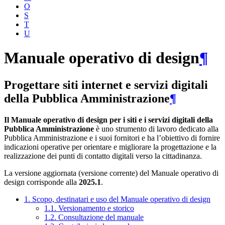
O
S
T
U
Manuale operativo di design
¶
Progettare siti internet e servizi digitali
della Pubblica Amministrazione
¶
Il Manuale operativo di design per i siti e i servizi digitali della
Pubblica Amministrazione
è uno strumento di lavoro dedicato alla
Pubblica Amministrazione e i suoi fornitori e ha l’obiettivo di fornire
indicazioni operative per orientare e migliorare la progettazione e la
realizzazione dei punti di contatto digitali verso la cittadinanza.
La versione aggiornata (versione corrente) del Manuale operativo di
design corrisponde alla
2025.1
.
1. Scopo, destinatari e uso del Manuale operativo di design
1.1. Versionamento e storico
1.2. Consultazione del manuale