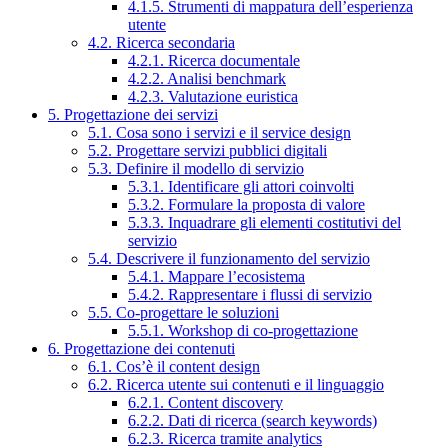
4.1.5. Strumenti di mappatura dell’esperienza
utente
4.2. Ricerca secondaria
4.2.1. Ricerca documentale
4.2.2. Analisi benchmark
4.2.3. Valutazione euristica
5. Progettazione dei servizi
5.1. Cosa sono i servizi e il service design
5.2. Progettare servizi pubblici digitali
5.3. Definire il modello di servizio
5.3.1. Identificare gli attori coinvolti
5.3.2. Formulare la proposta di valore
5.3.3. Inquadrare gli elementi costitutivi del
servizio
5.4. Descrivere il funzionamento del servizio
5.4.1. Mappare l’ecosistema
5.4.2. Rappresentare i flussi di servizio
5.5. Co-progettare le soluzioni
5.5.1. Workshop di co-progettazione
6. Progettazione dei contenuti
6.1. Cos’è il content design
6.2. Ricerca utente sui contenuti e il linguaggio
6.2.1. Content discovery
6.2.2. Dati di ricerca (search keywords)
6.2.3. Ricerca tramite analytics