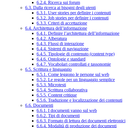
6.2.4. Ricerca sui forum
6.3. Dalla ricerca ai bisogni degli utenti
6.3.1. User stories per definire i contenuti
6.3.2. Job stories per definire i contenuti
6.3.3. Criteri di accettazione
6.4. Architettura dell’informazione
6.4.1. Definire l’architettura dell’informazione
6.4.2. Alberatura
6.4.3. Flussi di interazione
6.4.4. Sistemi di navigazione
6.4.5. Tipologie di contenuto (content type)
6.4.6. Ontologie e standard
6.4.7. Vocabolari controllati e tassonomie
6.5. Scrittura e linguaggio
6.5.1. Come leggono le persone sul web
6.5.2. Le regole per un linguaggio semplice
6.5.3. Microtesti
6.5.4. Scrittura collaborativa
6.5.5. Content critique
6.5.6. Traduzione e localizzazione dei contenuti
6.6. Documenti
6.6.1. I documenti vanno sul web
6.6.2. Tipi di documenti
6.6.3. Formato di lettura dei documenti elettronici
6.6.4. Modalità di produzione dei documenti