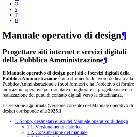
O
S
T
U
Manuale operativo di design
¶
Progettare siti internet e servizi digitali
della Pubblica Amministrazione
¶
Il Manuale operativo di design per i siti e i servizi digitali della
Pubblica Amministrazione
è uno strumento di lavoro dedicato alla
Pubblica Amministrazione e i suoi fornitori e ha l’obiettivo di fornire
indicazioni operative per orientare e migliorare la progettazione e la
realizzazione dei punti di contatto digitali verso la cittadinanza.
La versione aggiornata (versione corrente) del Manuale operativo di
design corrisponde alla
2025.1
.
1. Scopo, destinatari e uso del Manuale operativo di design
1.1. Versionamento e storico
1.2. Consultazione del manuale