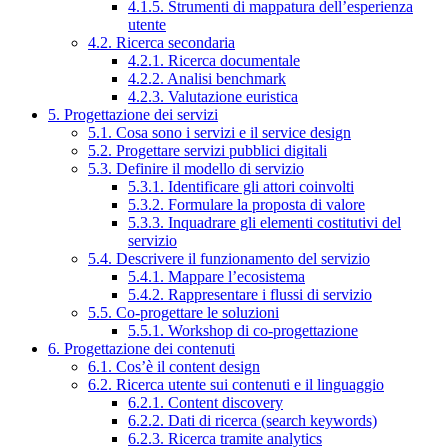
4.1.5. Strumenti di mappatura dell’esperienza
utente
4.2. Ricerca secondaria
4.2.1. Ricerca documentale
4.2.2. Analisi benchmark
4.2.3. Valutazione euristica
5. Progettazione dei servizi
5.1. Cosa sono i servizi e il service design
5.2. Progettare servizi pubblici digitali
5.3. Definire il modello di servizio
5.3.1. Identificare gli attori coinvolti
5.3.2. Formulare la proposta di valore
5.3.3. Inquadrare gli elementi costitutivi del
servizio
5.4. Descrivere il funzionamento del servizio
5.4.1. Mappare l’ecosistema
5.4.2. Rappresentare i flussi di servizio
5.5. Co-progettare le soluzioni
5.5.1. Workshop di co-progettazione
6. Progettazione dei contenuti
6.1. Cos’è il content design
6.2. Ricerca utente sui contenuti e il linguaggio
6.2.1. Content discovery
6.2.2. Dati di ricerca (search keywords)
6.2.3. Ricerca tramite analytics