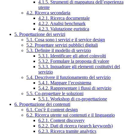
4.1.5. Strumenti di mappatura dell’esperienza
utente
4.2. Ricerca secondaria
4.2.1. Ricerca documentale
4.2.2. Analisi benchmark
4.2.3. Valutazione euristica
5. Progettazione dei servizi
5.1. Cosa sono i servizi e il service design
5.2. Progettare servizi pubblici digitali
5.3. Definire il modello di servizio
5.3.1. Identificare gli attori coinvolti
5.3.2. Formulare la proposta di valore
5.3.3. Inquadrare gli elementi costitutivi del
servizio
5.4. Descrivere il funzionamento del servizio
5.4.1. Mappare l’ecosistema
5.4.2. Rappresentare i flussi di servizio
5.5. Co-progettare le soluzioni
5.5.1. Workshop di co-progettazione
6. Progettazione dei contenuti
6.1. Cos’è il content design
6.2. Ricerca utente sui contenuti e il linguaggio
6.2.1. Content discovery
6.2.2. Dati di ricerca (search keywords)
6.2.3. Ricerca tramite analytics