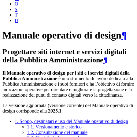
O
S
T
U
Manuale operativo di design
¶
Progettare siti internet e servizi digitali
della Pubblica Amministrazione
¶
Il Manuale operativo di design per i siti e i servizi digitali della
Pubblica Amministrazione
è uno strumento di lavoro dedicato alla
Pubblica Amministrazione e i suoi fornitori e ha l’obiettivo di fornire
indicazioni operative per orientare e migliorare la progettazione e la
realizzazione dei punti di contatto digitali verso la cittadinanza.
La versione aggiornata (versione corrente) del Manuale operativo di
design corrisponde alla
2025.1
.
1. Scopo, destinatari e uso del Manuale operativo di design
1.1. Versionamento e storico
1.2. Consultazione del manuale