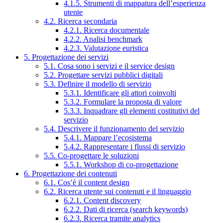
4.1.5. Strumenti di mappatura dell’esperienza
utente
4.2. Ricerca secondaria
4.2.1. Ricerca documentale
4.2.2. Analisi benchmark
4.2.3. Valutazione euristica
5. Progettazione dei servizi
5.1. Cosa sono i servizi e il service design
5.2. Progettare servizi pubblici digitali
5.3. Definire il modello di servizio
5.3.1. Identificare gli attori coinvolti
5.3.2. Formulare la proposta di valore
5.3.3. Inquadrare gli elementi costitutivi del
servizio
5.4. Descrivere il funzionamento del servizio
5.4.1. Mappare l’ecosistema
5.4.2. Rappresentare i flussi di servizio
5.5. Co-progettare le soluzioni
5.5.1. Workshop di co-progettazione
6. Progettazione dei contenuti
6.1. Cos’è il content design
6.2. Ricerca utente sui contenuti e il linguaggio
6.2.1. Content discovery
6.2.2. Dati di ricerca (search keywords)
6.2.3. Ricerca tramite analytics