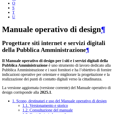
O
S
T
U
Manuale operativo di design
¶
Progettare siti internet e servizi digitali
della Pubblica Amministrazione
¶
Il Manuale operativo di design per i siti e i servizi digitali della
Pubblica Amministrazione
è uno strumento di lavoro dedicato alla
Pubblica Amministrazione e i suoi fornitori e ha l’obiettivo di fornire
indicazioni operative per orientare e migliorare la progettazione e la
realizzazione dei punti di contatto digitali verso la cittadinanza.
La versione aggiornata (versione corrente) del Manuale operativo di
design corrisponde alla
2025.1
.
1. Scopo, destinatari e uso del Manuale operativo di design
1.1. Versionamento e storico
1.2. Consultazione del manuale