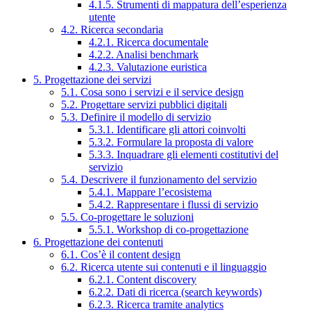
4.1.5. Strumenti di mappatura dell’esperienza
utente
4.2. Ricerca secondaria
4.2.1. Ricerca documentale
4.2.2. Analisi benchmark
4.2.3. Valutazione euristica
5. Progettazione dei servizi
5.1. Cosa sono i servizi e il service design
5.2. Progettare servizi pubblici digitali
5.3. Definire il modello di servizio
5.3.1. Identificare gli attori coinvolti
5.3.2. Formulare la proposta di valore
5.3.3. Inquadrare gli elementi costitutivi del
servizio
5.4. Descrivere il funzionamento del servizio
5.4.1. Mappare l’ecosistema
5.4.2. Rappresentare i flussi di servizio
5.5. Co-progettare le soluzioni
5.5.1. Workshop di co-progettazione
6. Progettazione dei contenuti
6.1. Cos’è il content design
6.2. Ricerca utente sui contenuti e il linguaggio
6.2.1. Content discovery
6.2.2. Dati di ricerca (search keywords)
6.2.3. Ricerca tramite analytics