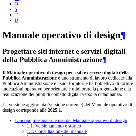
O
S
T
U
Manuale operativo di design
¶
Progettare siti internet e servizi digitali
della Pubblica Amministrazione
¶
Il Manuale operativo di design per i siti e i servizi digitali della
Pubblica Amministrazione
è uno strumento di lavoro dedicato alla
Pubblica Amministrazione e i suoi fornitori e ha l’obiettivo di fornire
indicazioni operative per orientare e migliorare la progettazione e la
realizzazione dei punti di contatto digitali verso la cittadinanza.
La versione aggiornata (versione corrente) del Manuale operativo di
design corrisponde alla
2025.1
.
1. Scopo, destinatari e uso del Manuale operativo di design
1.1. Versionamento e storico
1.2. Consultazione del manuale