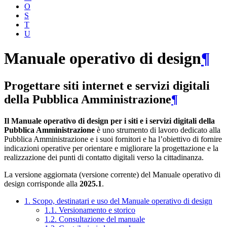
O
S
T
U
Manuale operativo di design
¶
Progettare siti internet e servizi digitali
della Pubblica Amministrazione
¶
Il Manuale operativo di design per i siti e i servizi digitali della
Pubblica Amministrazione
è uno strumento di lavoro dedicato alla
Pubblica Amministrazione e i suoi fornitori e ha l’obiettivo di fornire
indicazioni operative per orientare e migliorare la progettazione e la
realizzazione dei punti di contatto digitali verso la cittadinanza.
La versione aggiornata (versione corrente) del Manuale operativo di
design corrisponde alla
2025.1
.
1. Scopo, destinatari e uso del Manuale operativo di design
1.1. Versionamento e storico
1.2. Consultazione del manuale