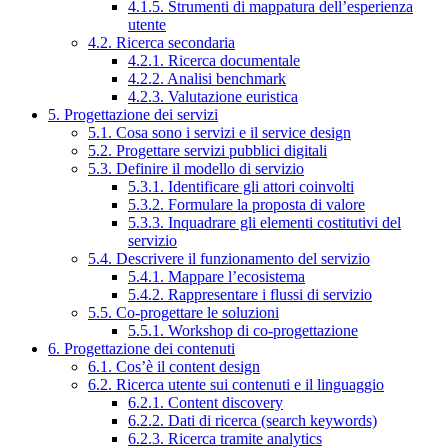
4.1.5. Strumenti di mappatura dell’esperienza
utente
4.2. Ricerca secondaria
4.2.1. Ricerca documentale
4.2.2. Analisi benchmark
4.2.3. Valutazione euristica
5. Progettazione dei servizi
5.1. Cosa sono i servizi e il service design
5.2. Progettare servizi pubblici digitali
5.3. Definire il modello di servizio
5.3.1. Identificare gli attori coinvolti
5.3.2. Formulare la proposta di valore
5.3.3. Inquadrare gli elementi costitutivi del
servizio
5.4. Descrivere il funzionamento del servizio
5.4.1. Mappare l’ecosistema
5.4.2. Rappresentare i flussi di servizio
5.5. Co-progettare le soluzioni
5.5.1. Workshop di co-progettazione
6. Progettazione dei contenuti
6.1. Cos’è il content design
6.2. Ricerca utente sui contenuti e il linguaggio
6.2.1. Content discovery
6.2.2. Dati di ricerca (search keywords)
6.2.3. Ricerca tramite analytics