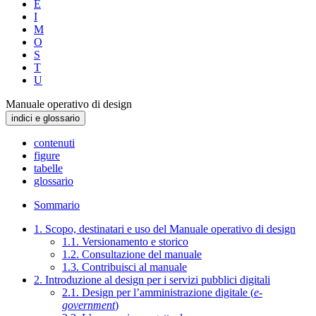
E
I
M
O
S
T
U
Manuale operativo di design
indici e glossario
contenuti
figure
tabelle
glossario
Sommario
1. Scopo, destinatari e uso del Manuale operativo di design
1.1. Versionamento e storico
1.2. Consultazione del manuale
1.3. Contribuisci al manuale
2. Introduzione al design per i servizi pubblici digitali
2.1. Design per l’amministrazione digitale (
e-
government
)