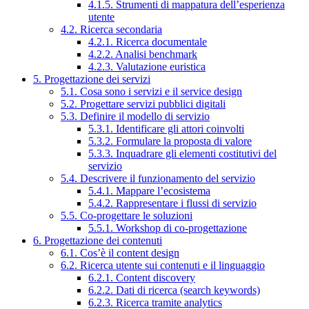
4.1.5. Strumenti di mappatura dell’esperienza
utente
4.2. Ricerca secondaria
4.2.1. Ricerca documentale
4.2.2. Analisi benchmark
4.2.3. Valutazione euristica
5. Progettazione dei servizi
5.1. Cosa sono i servizi e il service design
5.2. Progettare servizi pubblici digitali
5.3. Definire il modello di servizio
5.3.1. Identificare gli attori coinvolti
5.3.2. Formulare la proposta di valore
5.3.3. Inquadrare gli elementi costitutivi del
servizio
5.4. Descrivere il funzionamento del servizio
5.4.1. Mappare l’ecosistema
5.4.2. Rappresentare i flussi di servizio
5.5. Co-progettare le soluzioni
5.5.1. Workshop di co-progettazione
6. Progettazione dei contenuti
6.1. Cos’è il content design
6.2. Ricerca utente sui contenuti e il linguaggio
6.2.1. Content discovery
6.2.2. Dati di ricerca (search keywords)
6.2.3. Ricerca tramite analytics