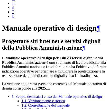
O
S
T
U
Manuale operativo di design
¶
Progettare siti internet e servizi digitali
della Pubblica Amministrazione
¶
Il Manuale operativo di design per i siti e i servizi digitali della
Pubblica Amministrazione
è uno strumento di lavoro dedicato alla
Pubblica Amministrazione e i suoi fornitori e ha l’obiettivo di fornire
indicazioni operative per orientare e migliorare la progettazione e la
realizzazione dei punti di contatto digitali verso la cittadinanza.
La versione aggiornata (versione corrente) del Manuale operativo di
design corrisponde alla
2025.1
.
1. Scopo, destinatari e uso del Manuale operativo di design
1.1. Versionamento e storico
1.2. Consultazione del manuale