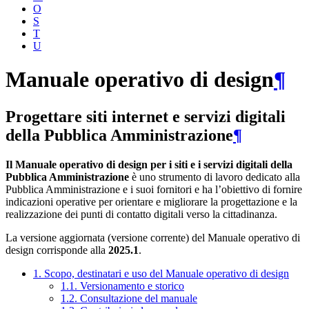
O
S
T
U
Manuale operativo di design
¶
Progettare siti internet e servizi digitali
della Pubblica Amministrazione
¶
Il Manuale operativo di design per i siti e i servizi digitali della
Pubblica Amministrazione
è uno strumento di lavoro dedicato alla
Pubblica Amministrazione e i suoi fornitori e ha l’obiettivo di fornire
indicazioni operative per orientare e migliorare la progettazione e la
realizzazione dei punti di contatto digitali verso la cittadinanza.
La versione aggiornata (versione corrente) del Manuale operativo di
design corrisponde alla
2025.1
.
1. Scopo, destinatari e uso del Manuale operativo di design
1.1. Versionamento e storico
1.2. Consultazione del manuale