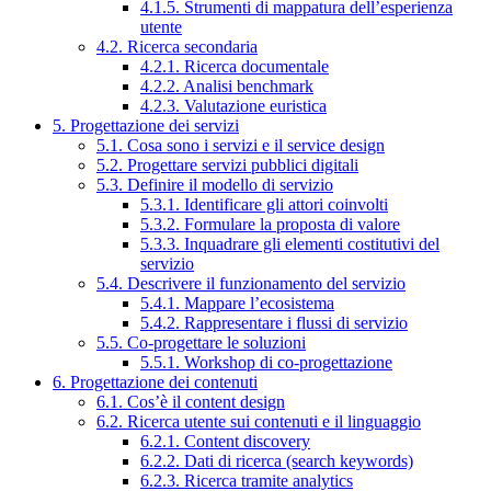
4.1.5. Strumenti di mappatura dell’esperienza
utente
4.2. Ricerca secondaria
4.2.1. Ricerca documentale
4.2.2. Analisi benchmark
4.2.3. Valutazione euristica
5. Progettazione dei servizi
5.1. Cosa sono i servizi e il service design
5.2. Progettare servizi pubblici digitali
5.3. Definire il modello di servizio
5.3.1. Identificare gli attori coinvolti
5.3.2. Formulare la proposta di valore
5.3.3. Inquadrare gli elementi costitutivi del
servizio
5.4. Descrivere il funzionamento del servizio
5.4.1. Mappare l’ecosistema
5.4.2. Rappresentare i flussi di servizio
5.5. Co-progettare le soluzioni
5.5.1. Workshop di co-progettazione
6. Progettazione dei contenuti
6.1. Cos’è il content design
6.2. Ricerca utente sui contenuti e il linguaggio
6.2.1. Content discovery
6.2.2. Dati di ricerca (search keywords)
6.2.3. Ricerca tramite analytics