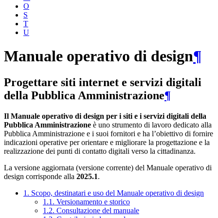
O
S
T
U
Manuale operativo di design
¶
Progettare siti internet e servizi digitali
della Pubblica Amministrazione
¶
Il Manuale operativo di design per i siti e i servizi digitali della
Pubblica Amministrazione
è uno strumento di lavoro dedicato alla
Pubblica Amministrazione e i suoi fornitori e ha l’obiettivo di fornire
indicazioni operative per orientare e migliorare la progettazione e la
realizzazione dei punti di contatto digitali verso la cittadinanza.
La versione aggiornata (versione corrente) del Manuale operativo di
design corrisponde alla
2025.1
.
1. Scopo, destinatari e uso del Manuale operativo di design
1.1. Versionamento e storico
1.2. Consultazione del manuale