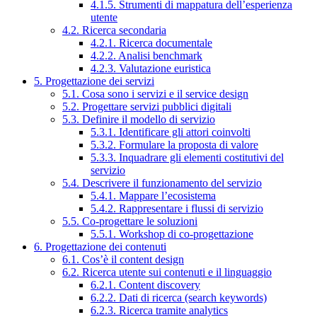
4.1.5. Strumenti di mappatura dell’esperienza
utente
4.2. Ricerca secondaria
4.2.1. Ricerca documentale
4.2.2. Analisi benchmark
4.2.3. Valutazione euristica
5. Progettazione dei servizi
5.1. Cosa sono i servizi e il service design
5.2. Progettare servizi pubblici digitali
5.3. Definire il modello di servizio
5.3.1. Identificare gli attori coinvolti
5.3.2. Formulare la proposta di valore
5.3.3. Inquadrare gli elementi costitutivi del
servizio
5.4. Descrivere il funzionamento del servizio
5.4.1. Mappare l’ecosistema
5.4.2. Rappresentare i flussi di servizio
5.5. Co-progettare le soluzioni
5.5.1. Workshop di co-progettazione
6. Progettazione dei contenuti
6.1. Cos’è il content design
6.2. Ricerca utente sui contenuti e il linguaggio
6.2.1. Content discovery
6.2.2. Dati di ricerca (search keywords)
6.2.3. Ricerca tramite analytics