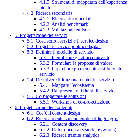
4.1.5. Strumenti di mappatura dell’esperienza
utente
4.2. Ricerca secondaria
4.2.1. Ricerca documentale
4.2.2. Analisi benchmark
4.2.3. Valutazione euristica
5. Progettazione dei servizi
5.1. Cosa sono i servizi e il service design
5.2. Progettare servizi pubblici digitali
5.3. Definire il modello di servizio
5.3.1. Identificare gli attori coinvolti
5.3.2. Formulare la proposta di valore
5.3.3. Inquadrare gli elementi costitutivi del
servizio
5.4. Descrivere il funzionamento del servizio
5.4.1. Mappare l’ecosistema
5.4.2. Rappresentare i flussi di servizio
5.5. Co-progettare le soluzioni
5.5.1. Workshop di co-progettazione
6. Progettazione dei contenuti
6.1. Cos’è il content design
6.2. Ricerca utente sui contenuti e il linguaggio
6.2.1. Content discovery
6.2.2. Dati di ricerca (search keywords)
6.2.3. Ricerca tramite analytics