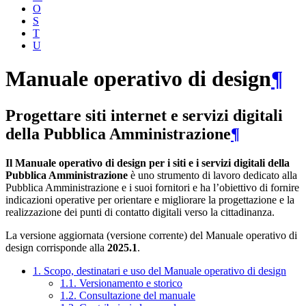
O
S
T
U
Manuale operativo di design
¶
Progettare siti internet e servizi digitali
della Pubblica Amministrazione
¶
Il Manuale operativo di design per i siti e i servizi digitali della
Pubblica Amministrazione
è uno strumento di lavoro dedicato alla
Pubblica Amministrazione e i suoi fornitori e ha l’obiettivo di fornire
indicazioni operative per orientare e migliorare la progettazione e la
realizzazione dei punti di contatto digitali verso la cittadinanza.
La versione aggiornata (versione corrente) del Manuale operativo di
design corrisponde alla
2025.1
.
1. Scopo, destinatari e uso del Manuale operativo di design
1.1. Versionamento e storico
1.2. Consultazione del manuale