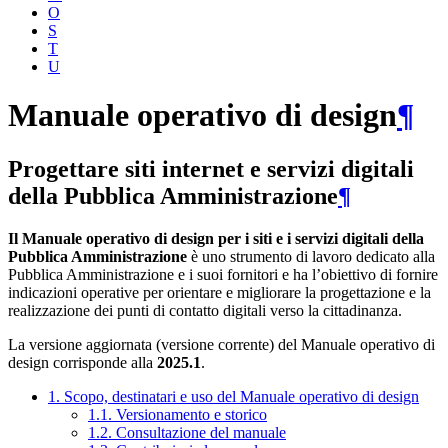
O
S
T
U
Manuale operativo di design
¶
Progettare siti internet e servizi digitali
della Pubblica Amministrazione
¶
Il Manuale operativo di design per i siti e i servizi digitali della
Pubblica Amministrazione
è uno strumento di lavoro dedicato alla
Pubblica Amministrazione e i suoi fornitori e ha l’obiettivo di fornire
indicazioni operative per orientare e migliorare la progettazione e la
realizzazione dei punti di contatto digitali verso la cittadinanza.
La versione aggiornata (versione corrente) del Manuale operativo di
design corrisponde alla
2025.1
.
1. Scopo, destinatari e uso del Manuale operativo di design
1.1. Versionamento e storico
1.2. Consultazione del manuale