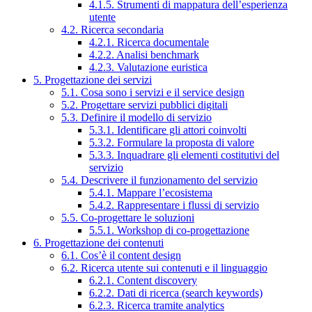
4.1.5. Strumenti di mappatura dell’esperienza
utente
4.2. Ricerca secondaria
4.2.1. Ricerca documentale
4.2.2. Analisi benchmark
4.2.3. Valutazione euristica
5. Progettazione dei servizi
5.1. Cosa sono i servizi e il service design
5.2. Progettare servizi pubblici digitali
5.3. Definire il modello di servizio
5.3.1. Identificare gli attori coinvolti
5.3.2. Formulare la proposta di valore
5.3.3. Inquadrare gli elementi costitutivi del
servizio
5.4. Descrivere il funzionamento del servizio
5.4.1. Mappare l’ecosistema
5.4.2. Rappresentare i flussi di servizio
5.5. Co-progettare le soluzioni
5.5.1. Workshop di co-progettazione
6. Progettazione dei contenuti
6.1. Cos’è il content design
6.2. Ricerca utente sui contenuti e il linguaggio
6.2.1. Content discovery
6.2.2. Dati di ricerca (search keywords)
6.2.3. Ricerca tramite analytics