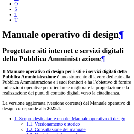
O
S
T
U
Manuale operativo di design
¶
Progettare siti internet e servizi digitali
della Pubblica Amministrazione
¶
Il Manuale operativo di design per i siti e i servizi digitali della
Pubblica Amministrazione
è uno strumento di lavoro dedicato alla
Pubblica Amministrazione e i suoi fornitori e ha l’obiettivo di fornire
indicazioni operative per orientare e migliorare la progettazione e la
realizzazione dei punti di contatto digitali verso la cittadinanza.
La versione aggiornata (versione corrente) del Manuale operativo di
design corrisponde alla
2025.1
.
1. Scopo, destinatari e uso del Manuale operativo di design
1.1. Versionamento e storico
1.2. Consultazione del manuale