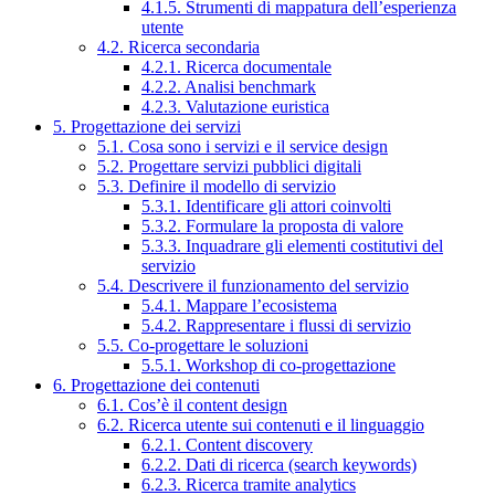
4.1.5. Strumenti di mappatura dell’esperienza
utente
4.2. Ricerca secondaria
4.2.1. Ricerca documentale
4.2.2. Analisi benchmark
4.2.3. Valutazione euristica
5. Progettazione dei servizi
5.1. Cosa sono i servizi e il service design
5.2. Progettare servizi pubblici digitali
5.3. Definire il modello di servizio
5.3.1. Identificare gli attori coinvolti
5.3.2. Formulare la proposta di valore
5.3.3. Inquadrare gli elementi costitutivi del
servizio
5.4. Descrivere il funzionamento del servizio
5.4.1. Mappare l’ecosistema
5.4.2. Rappresentare i flussi di servizio
5.5. Co-progettare le soluzioni
5.5.1. Workshop di co-progettazione
6. Progettazione dei contenuti
6.1. Cos’è il content design
6.2. Ricerca utente sui contenuti e il linguaggio
6.2.1. Content discovery
6.2.2. Dati di ricerca (search keywords)
6.2.3. Ricerca tramite analytics