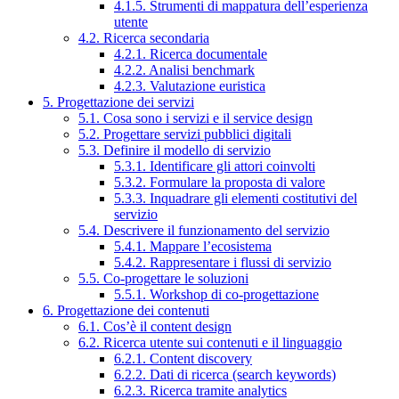
4.1.5. Strumenti di mappatura dell’esperienza
utente
4.2. Ricerca secondaria
4.2.1. Ricerca documentale
4.2.2. Analisi benchmark
4.2.3. Valutazione euristica
5. Progettazione dei servizi
5.1. Cosa sono i servizi e il service design
5.2. Progettare servizi pubblici digitali
5.3. Definire il modello di servizio
5.3.1. Identificare gli attori coinvolti
5.3.2. Formulare la proposta di valore
5.3.3. Inquadrare gli elementi costitutivi del
servizio
5.4. Descrivere il funzionamento del servizio
5.4.1. Mappare l’ecosistema
5.4.2. Rappresentare i flussi di servizio
5.5. Co-progettare le soluzioni
5.5.1. Workshop di co-progettazione
6. Progettazione dei contenuti
6.1. Cos’è il content design
6.2. Ricerca utente sui contenuti e il linguaggio
6.2.1. Content discovery
6.2.2. Dati di ricerca (search keywords)
6.2.3. Ricerca tramite analytics