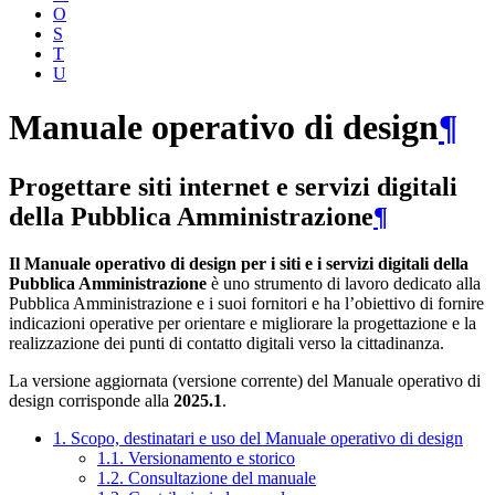
O
S
T
U
Manuale operativo di design
¶
Progettare siti internet e servizi digitali
della Pubblica Amministrazione
¶
Il Manuale operativo di design per i siti e i servizi digitali della
Pubblica Amministrazione
è uno strumento di lavoro dedicato alla
Pubblica Amministrazione e i suoi fornitori e ha l’obiettivo di fornire
indicazioni operative per orientare e migliorare la progettazione e la
realizzazione dei punti di contatto digitali verso la cittadinanza.
La versione aggiornata (versione corrente) del Manuale operativo di
design corrisponde alla
2025.1
.
1. Scopo, destinatari e uso del Manuale operativo di design
1.1. Versionamento e storico
1.2. Consultazione del manuale