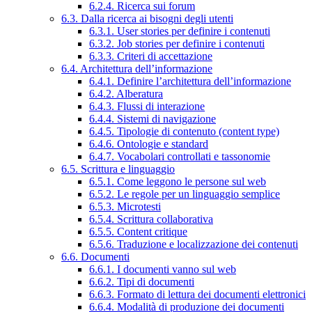
6.2.4. Ricerca sui forum
6.3. Dalla ricerca ai bisogni degli utenti
6.3.1. User stories per definire i contenuti
6.3.2. Job stories per definire i contenuti
6.3.3. Criteri di accettazione
6.4. Architettura dell’informazione
6.4.1. Definire l’architettura dell’informazione
6.4.2. Alberatura
6.4.3. Flussi di interazione
6.4.4. Sistemi di navigazione
6.4.5. Tipologie di contenuto (content type)
6.4.6. Ontologie e standard
6.4.7. Vocabolari controllati e tassonomie
6.5. Scrittura e linguaggio
6.5.1. Come leggono le persone sul web
6.5.2. Le regole per un linguaggio semplice
6.5.3. Microtesti
6.5.4. Scrittura collaborativa
6.5.5. Content critique
6.5.6. Traduzione e localizzazione dei contenuti
6.6. Documenti
6.6.1. I documenti vanno sul web
6.6.2. Tipi di documenti
6.6.3. Formato di lettura dei documenti elettronici
6.6.4. Modalità di produzione dei documenti