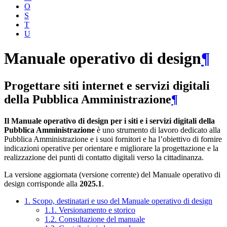
O
S
T
U
Manuale operativo di design
¶
Progettare siti internet e servizi digitali
della Pubblica Amministrazione
¶
Il Manuale operativo di design per i siti e i servizi digitali della
Pubblica Amministrazione
è uno strumento di lavoro dedicato alla
Pubblica Amministrazione e i suoi fornitori e ha l’obiettivo di fornire
indicazioni operative per orientare e migliorare la progettazione e la
realizzazione dei punti di contatto digitali verso la cittadinanza.
La versione aggiornata (versione corrente) del Manuale operativo di
design corrisponde alla
2025.1
.
1. Scopo, destinatari e uso del Manuale operativo di design
1.1. Versionamento e storico
1.2. Consultazione del manuale