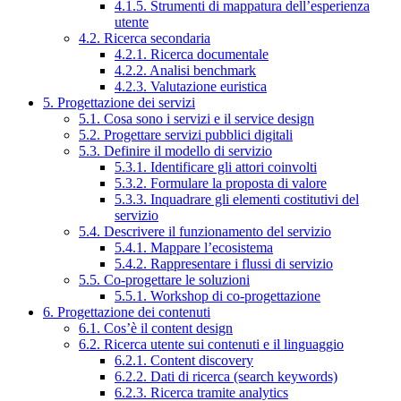
4.1.5. Strumenti di mappatura dell’esperienza
utente
4.2. Ricerca secondaria
4.2.1. Ricerca documentale
4.2.2. Analisi benchmark
4.2.3. Valutazione euristica
5. Progettazione dei servizi
5.1. Cosa sono i servizi e il service design
5.2. Progettare servizi pubblici digitali
5.3. Definire il modello di servizio
5.3.1. Identificare gli attori coinvolti
5.3.2. Formulare la proposta di valore
5.3.3. Inquadrare gli elementi costitutivi del
servizio
5.4. Descrivere il funzionamento del servizio
5.4.1. Mappare l’ecosistema
5.4.2. Rappresentare i flussi di servizio
5.5. Co-progettare le soluzioni
5.5.1. Workshop di co-progettazione
6. Progettazione dei contenuti
6.1. Cos’è il content design
6.2. Ricerca utente sui contenuti e il linguaggio
6.2.1. Content discovery
6.2.2. Dati di ricerca (search keywords)
6.2.3. Ricerca tramite analytics