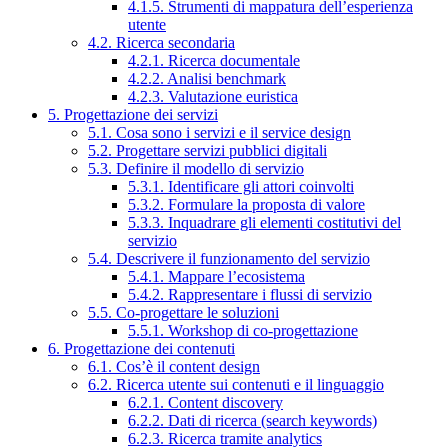
4.1.5. Strumenti di mappatura dell’esperienza
utente
4.2. Ricerca secondaria
4.2.1. Ricerca documentale
4.2.2. Analisi benchmark
4.2.3. Valutazione euristica
5. Progettazione dei servizi
5.1. Cosa sono i servizi e il service design
5.2. Progettare servizi pubblici digitali
5.3. Definire il modello di servizio
5.3.1. Identificare gli attori coinvolti
5.3.2. Formulare la proposta di valore
5.3.3. Inquadrare gli elementi costitutivi del
servizio
5.4. Descrivere il funzionamento del servizio
5.4.1. Mappare l’ecosistema
5.4.2. Rappresentare i flussi di servizio
5.5. Co-progettare le soluzioni
5.5.1. Workshop di co-progettazione
6. Progettazione dei contenuti
6.1. Cos’è il content design
6.2. Ricerca utente sui contenuti e il linguaggio
6.2.1. Content discovery
6.2.2. Dati di ricerca (search keywords)
6.2.3. Ricerca tramite analytics