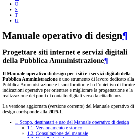
O
S
T
U
Manuale operativo di design
¶
Progettare siti internet e servizi digitali
della Pubblica Amministrazione
¶
Il Manuale operativo di design per i siti e i servizi digitali della
Pubblica Amministrazione
è uno strumento di lavoro dedicato alla
Pubblica Amministrazione e i suoi fornitori e ha l’obiettivo di fornire
indicazioni operative per orientare e migliorare la progettazione e la
realizzazione dei punti di contatto digitali verso la cittadinanza.
La versione aggiornata (versione corrente) del Manuale operativo di
design corrisponde alla
2025.1
.
1. Scopo, destinatari e uso del Manuale operativo di design
1.1. Versionamento e storico
1.2. Consultazione del manuale