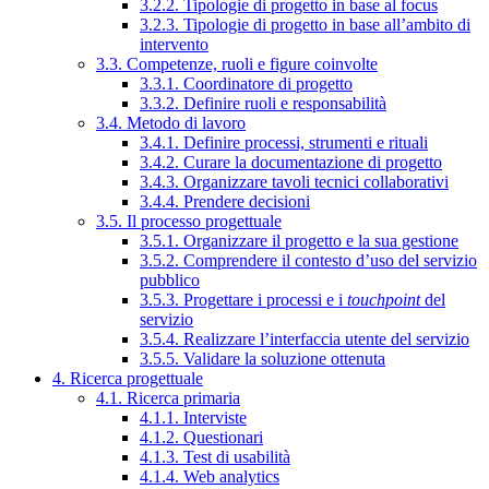
3.2.2. Tipologie di progetto in base al focus
3.2.3. Tipologie di progetto in base all’ambito di
intervento
3.3. Competenze, ruoli e figure coinvolte
3.3.1. Coordinatore di progetto
3.3.2. Definire ruoli e responsabilità
3.4. Metodo di lavoro
3.4.1. Definire processi, strumenti e rituali
3.4.2. Curare la documentazione di progetto
3.4.3. Organizzare tavoli tecnici collaborativi
3.4.4. Prendere decisioni
3.5. Il processo progettuale
3.5.1. Organizzare il progetto e la sua gestione
3.5.2. Comprendere il contesto d’uso del servizio
pubblico
3.5.3. Progettare i processi e i
touchpoint
del
servizio
3.5.4. Realizzare l’interfaccia utente del servizio
3.5.5. Validare la soluzione ottenuta
4. Ricerca progettuale
4.1. Ricerca primaria
4.1.1. Interviste
4.1.2. Questionari
4.1.3. Test di usabilità
4.1.4. Web analytics