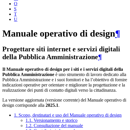
O
S
T
U
Manuale operativo di design
¶
Progettare siti internet e servizi digitali
della Pubblica Amministrazione
¶
Il Manuale operativo di design per i siti e i servizi digitali della
Pubblica Amministrazione
è uno strumento di lavoro dedicato alla
Pubblica Amministrazione e i suoi fornitori e ha l’obiettivo di fornire
indicazioni operative per orientare e migliorare la progettazione e la
realizzazione dei punti di contatto digitali verso la cittadinanza.
La versione aggiornata (versione corrente) del Manuale operativo di
design corrisponde alla
2025.1
.
1. Scopo, destinatari e uso del Manuale operativo di design
1.1. Versionamento e storico
1.2. Consultazione del manuale