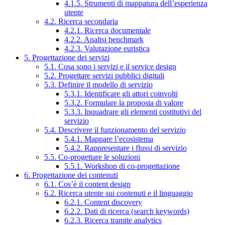
4.1.5. Strumenti di mappatura dell’esperienza
utente
4.2. Ricerca secondaria
4.2.1. Ricerca documentale
4.2.2. Analisi benchmark
4.2.3. Valutazione euristica
5. Progettazione dei servizi
5.1. Cosa sono i servizi e il service design
5.2. Progettare servizi pubblici digitali
5.3. Definire il modello di servizio
5.3.1. Identificare gli attori coinvolti
5.3.2. Formulare la proposta di valore
5.3.3. Inquadrare gli elementi costitutivi del
servizio
5.4. Descrivere il funzionamento del servizio
5.4.1. Mappare l’ecosistema
5.4.2. Rappresentare i flussi di servizio
5.5. Co-progettare le soluzioni
5.5.1. Workshop di co-progettazione
6. Progettazione dei contenuti
6.1. Cos’è il content design
6.2. Ricerca utente sui contenuti e il linguaggio
6.2.1. Content discovery
6.2.2. Dati di ricerca (search keywords)
6.2.3. Ricerca tramite analytics