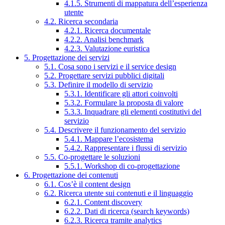
4.1.5. Strumenti di mappatura dell’esperienza
utente
4.2. Ricerca secondaria
4.2.1. Ricerca documentale
4.2.2. Analisi benchmark
4.2.3. Valutazione euristica
5. Progettazione dei servizi
5.1. Cosa sono i servizi e il service design
5.2. Progettare servizi pubblici digitali
5.3. Definire il modello di servizio
5.3.1. Identificare gli attori coinvolti
5.3.2. Formulare la proposta di valore
5.3.3. Inquadrare gli elementi costitutivi del
servizio
5.4. Descrivere il funzionamento del servizio
5.4.1. Mappare l’ecosistema
5.4.2. Rappresentare i flussi di servizio
5.5. Co-progettare le soluzioni
5.5.1. Workshop di co-progettazione
6. Progettazione dei contenuti
6.1. Cos’è il content design
6.2. Ricerca utente sui contenuti e il linguaggio
6.2.1. Content discovery
6.2.2. Dati di ricerca (search keywords)
6.2.3. Ricerca tramite analytics