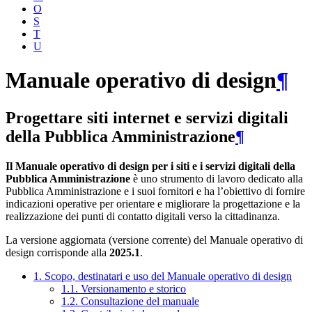
O
S
T
U
Manuale operativo di design
¶
Progettare siti internet e servizi digitali
della Pubblica Amministrazione
¶
Il Manuale operativo di design per i siti e i servizi digitali della
Pubblica Amministrazione
è uno strumento di lavoro dedicato alla
Pubblica Amministrazione e i suoi fornitori e ha l’obiettivo di fornire
indicazioni operative per orientare e migliorare la progettazione e la
realizzazione dei punti di contatto digitali verso la cittadinanza.
La versione aggiornata (versione corrente) del Manuale operativo di
design corrisponde alla
2025.1
.
1. Scopo, destinatari e uso del Manuale operativo di design
1.1. Versionamento e storico
1.2. Consultazione del manuale