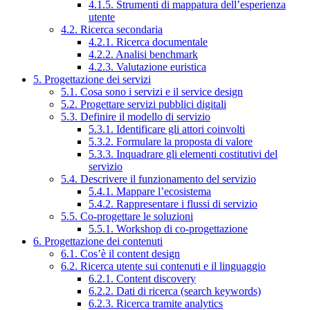
4.1.5. Strumenti di mappatura dell’esperienza
utente
4.2. Ricerca secondaria
4.2.1. Ricerca documentale
4.2.2. Analisi benchmark
4.2.3. Valutazione euristica
5. Progettazione dei servizi
5.1. Cosa sono i servizi e il service design
5.2. Progettare servizi pubblici digitali
5.3. Definire il modello di servizio
5.3.1. Identificare gli attori coinvolti
5.3.2. Formulare la proposta di valore
5.3.3. Inquadrare gli elementi costitutivi del
servizio
5.4. Descrivere il funzionamento del servizio
5.4.1. Mappare l’ecosistema
5.4.2. Rappresentare i flussi di servizio
5.5. Co-progettare le soluzioni
5.5.1. Workshop di co-progettazione
6. Progettazione dei contenuti
6.1. Cos’è il content design
6.2. Ricerca utente sui contenuti e il linguaggio
6.2.1. Content discovery
6.2.2. Dati di ricerca (search keywords)
6.2.3. Ricerca tramite analytics