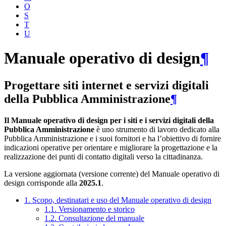
O
S
T
U
Manuale operativo di design
¶
Progettare siti internet e servizi digitali
della Pubblica Amministrazione
¶
Il Manuale operativo di design per i siti e i servizi digitali della
Pubblica Amministrazione
è uno strumento di lavoro dedicato alla
Pubblica Amministrazione e i suoi fornitori e ha l’obiettivo di fornire
indicazioni operative per orientare e migliorare la progettazione e la
realizzazione dei punti di contatto digitali verso la cittadinanza.
La versione aggiornata (versione corrente) del Manuale operativo di
design corrisponde alla
2025.1
.
1. Scopo, destinatari e uso del Manuale operativo di design
1.1. Versionamento e storico
1.2. Consultazione del manuale