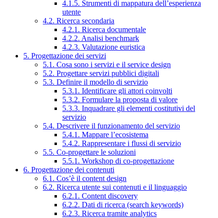
4.1.5. Strumenti di mappatura dell’esperienza
utente
4.2. Ricerca secondaria
4.2.1. Ricerca documentale
4.2.2. Analisi benchmark
4.2.3. Valutazione euristica
5. Progettazione dei servizi
5.1. Cosa sono i servizi e il service design
5.2. Progettare servizi pubblici digitali
5.3. Definire il modello di servizio
5.3.1. Identificare gli attori coinvolti
5.3.2. Formulare la proposta di valore
5.3.3. Inquadrare gli elementi costitutivi del
servizio
5.4. Descrivere il funzionamento del servizio
5.4.1. Mappare l’ecosistema
5.4.2. Rappresentare i flussi di servizio
5.5. Co-progettare le soluzioni
5.5.1. Workshop di co-progettazione
6. Progettazione dei contenuti
6.1. Cos’è il content design
6.2. Ricerca utente sui contenuti e il linguaggio
6.2.1. Content discovery
6.2.2. Dati di ricerca (search keywords)
6.2.3. Ricerca tramite analytics