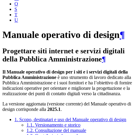
O
S
T
U
Manuale operativo di design
¶
Progettare siti internet e servizi digitali
della Pubblica Amministrazione
¶
Il Manuale operativo di design per i siti e i servizi digitali della
Pubblica Amministrazione
è uno strumento di lavoro dedicato alla
Pubblica Amministrazione e i suoi fornitori e ha l’obiettivo di fornire
indicazioni operative per orientare e migliorare la progettazione e la
realizzazione dei punti di contatto digitali verso la cittadinanza.
La versione aggiornata (versione corrente) del Manuale operativo di
design corrisponde alla
2025.1
.
1. Scopo, destinatari e uso del Manuale operativo di design
1.1. Versionamento e storico
1.2. Consultazione del manuale