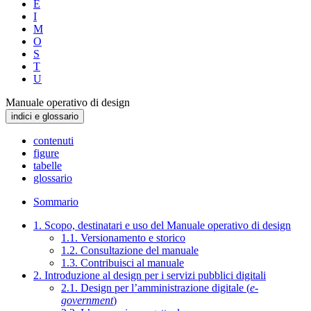
E
I
M
O
S
T
U
Manuale operativo di design
indici e glossario
contenuti
figure
tabelle
glossario
Sommario
1. Scopo, destinatari e uso del Manuale operativo di design
1.1. Versionamento e storico
1.2. Consultazione del manuale
1.3. Contribuisci al manuale
2. Introduzione al design per i servizi pubblici digitali
2.1. Design per l’amministrazione digitale (
e-
government
)