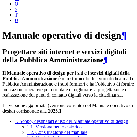
O
S
T
U
Manuale operativo di design
¶
Progettare siti internet e servizi digitali
della Pubblica Amministrazione
¶
Il Manuale operativo di design per i siti e i servizi digitali della
Pubblica Amministrazione
è uno strumento di lavoro dedicato alla
Pubblica Amministrazione e i suoi fornitori e ha l’obiettivo di fornire
indicazioni operative per orientare e migliorare la progettazione e la
realizzazione dei punti di contatto digitali verso la cittadinanza.
La versione aggiornata (versione corrente) del Manuale operativo di
design corrisponde alla
2025.1
.
1. Scopo, destinatari e uso del Manuale operativo di design
1.1. Versionamento e storico
1.2. Consultazione del manuale