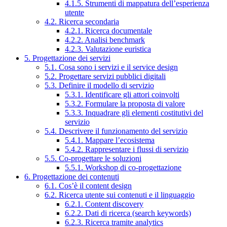
4.1.5. Strumenti di mappatura dell’esperienza
utente
4.2. Ricerca secondaria
4.2.1. Ricerca documentale
4.2.2. Analisi benchmark
4.2.3. Valutazione euristica
5. Progettazione dei servizi
5.1. Cosa sono i servizi e il service design
5.2. Progettare servizi pubblici digitali
5.3. Definire il modello di servizio
5.3.1. Identificare gli attori coinvolti
5.3.2. Formulare la proposta di valore
5.3.3. Inquadrare gli elementi costitutivi del
servizio
5.4. Descrivere il funzionamento del servizio
5.4.1. Mappare l’ecosistema
5.4.2. Rappresentare i flussi di servizio
5.5. Co-progettare le soluzioni
5.5.1. Workshop di co-progettazione
6. Progettazione dei contenuti
6.1. Cos’è il content design
6.2. Ricerca utente sui contenuti e il linguaggio
6.2.1. Content discovery
6.2.2. Dati di ricerca (search keywords)
6.2.3. Ricerca tramite analytics