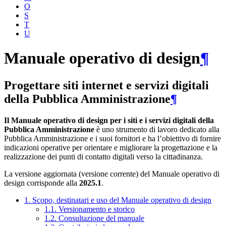
O
S
T
U
Manuale operativo di design
¶
Progettare siti internet e servizi digitali
della Pubblica Amministrazione
¶
Il Manuale operativo di design per i siti e i servizi digitali della
Pubblica Amministrazione
è uno strumento di lavoro dedicato alla
Pubblica Amministrazione e i suoi fornitori e ha l’obiettivo di fornire
indicazioni operative per orientare e migliorare la progettazione e la
realizzazione dei punti di contatto digitali verso la cittadinanza.
La versione aggiornata (versione corrente) del Manuale operativo di
design corrisponde alla
2025.1
.
1. Scopo, destinatari e uso del Manuale operativo di design
1.1. Versionamento e storico
1.2. Consultazione del manuale