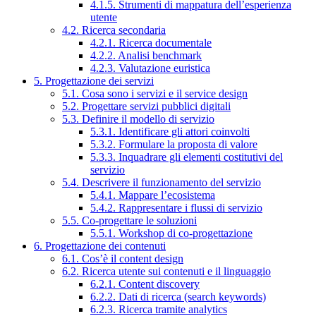
4.1.5. Strumenti di mappatura dell’esperienza
utente
4.2. Ricerca secondaria
4.2.1. Ricerca documentale
4.2.2. Analisi benchmark
4.2.3. Valutazione euristica
5. Progettazione dei servizi
5.1. Cosa sono i servizi e il service design
5.2. Progettare servizi pubblici digitali
5.3. Definire il modello di servizio
5.3.1. Identificare gli attori coinvolti
5.3.2. Formulare la proposta di valore
5.3.3. Inquadrare gli elementi costitutivi del
servizio
5.4. Descrivere il funzionamento del servizio
5.4.1. Mappare l’ecosistema
5.4.2. Rappresentare i flussi di servizio
5.5. Co-progettare le soluzioni
5.5.1. Workshop di co-progettazione
6. Progettazione dei contenuti
6.1. Cos’è il content design
6.2. Ricerca utente sui contenuti e il linguaggio
6.2.1. Content discovery
6.2.2. Dati di ricerca (search keywords)
6.2.3. Ricerca tramite analytics