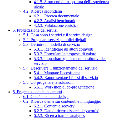
4.1.5. Strumenti di mappatura dell’esperienza
utente
4.2. Ricerca secondaria
4.2.1. Ricerca documentale
4.2.2. Analisi benchmark
4.2.3. Valutazione euristica
5. Progettazione dei servizi
5.1. Cosa sono i servizi e il service design
5.2. Progettare servizi pubblici digitali
5.3. Definire il modello di servizio
5.3.1. Identificare gli attori coinvolti
5.3.2. Formulare la proposta di valore
5.3.3. Inquadrare gli elementi costitutivi del
servizio
5.4. Descrivere il funzionamento del servizio
5.4.1. Mappare l’ecosistema
5.4.2. Rappresentare i flussi di servizio
5.5. Co-progettare le soluzioni
5.5.1. Workshop di co-progettazione
6. Progettazione dei contenuti
6.1. Cos’è il content design
6.2. Ricerca utente sui contenuti e il linguaggio
6.2.1. Content discovery
6.2.2. Dati di ricerca (search keywords)
6.2.3. Ricerca tramite analytics