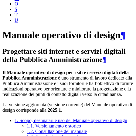
O
S
T
U
Manuale operativo di design
¶
Progettare siti internet e servizi digitali
della Pubblica Amministrazione
¶
Il Manuale operativo di design per i siti e i servizi digitali della
Pubblica Amministrazione
è uno strumento di lavoro dedicato alla
Pubblica Amministrazione e i suoi fornitori e ha l’obiettivo di fornire
indicazioni operative per orientare e migliorare la progettazione e la
realizzazione dei punti di contatto digitali verso la cittadinanza.
La versione aggiornata (versione corrente) del Manuale operativo di
design corrisponde alla
2025.1
.
1. Scopo, destinatari e uso del Manuale operativo di design
1.1. Versionamento e storico
1.2. Consultazione del manuale