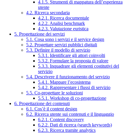
4.1.5. Strumenti di mappatura dell’esperienza
utente
4.2. Ricerca secondaria
4.2.1. Ricerca documentale
4.2.2. Analisi benchmark
4.2.3. Valutazione euristica
5. Progettazione dei servizi
5.1. Cosa sono i servizi e il service design
5.2. Progettare servizi pubblici digitali
5.3. Definire il modello di servizio
5.3.1. Identificare gli attori coinvolti
5.3.2. Formulare la proposta di valore
5.3.3. Inquadrare gli elementi costitutivi del
servizio
5.4. Descrivere il funzionamento del servizio
5.4.1. Mappare l’ecosistema
5.4.2. Rappresentare i flussi di servizio
5.5. Co-progettare le soluzioni
5.5.1. Workshop di co-progettazione
6. Progettazione dei contenuti
6.1. Cos’è il content design
6.2. Ricerca utente sui contenuti e il linguaggio
6.2.1. Content discovery
6.2.2. Dati di ricerca (search keywords)
6.2.3. Ricerca tramite analytics