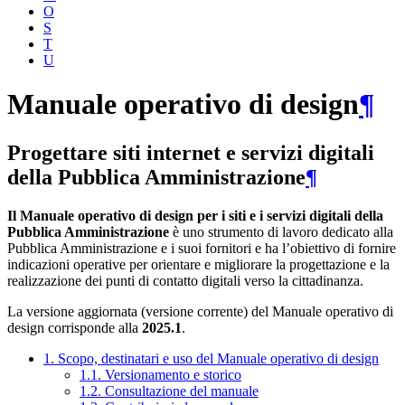
O
S
T
U
Manuale operativo di design
¶
Progettare siti internet e servizi digitali
della Pubblica Amministrazione
¶
Il Manuale operativo di design per i siti e i servizi digitali della
Pubblica Amministrazione
è uno strumento di lavoro dedicato alla
Pubblica Amministrazione e i suoi fornitori e ha l’obiettivo di fornire
indicazioni operative per orientare e migliorare la progettazione e la
realizzazione dei punti di contatto digitali verso la cittadinanza.
La versione aggiornata (versione corrente) del Manuale operativo di
design corrisponde alla
2025.1
.
1. Scopo, destinatari e uso del Manuale operativo di design
1.1. Versionamento e storico
1.2. Consultazione del manuale