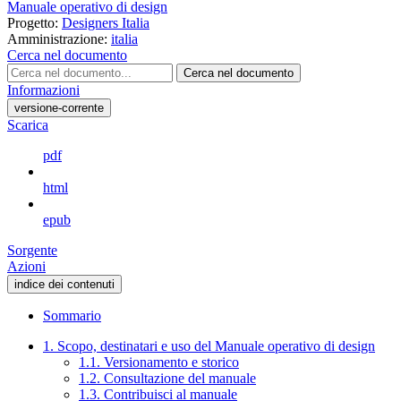
Manuale operativo di design
Progetto:
Designers Italia
Amministrazione:
italia
Cerca nel documento
Cerca nel documento
Informazioni
versione-corrente
Scarica
pdf
html
epub
Sorgente
Azioni
indice dei contenuti
Sommario
1. Scopo, destinatari e uso del Manuale operativo di design
1.1. Versionamento e storico
1.2. Consultazione del manuale
1.3. Contribuisci al manuale