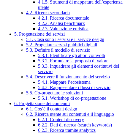
4.1.5. Strumenti di mappatura dell’esperienza
utente
4.2. Ricerca secondaria
4.2.1. Ricerca documentale
4.2.2. Analisi benchmark
4.2.3. Valutazione euristica
5. Progettazione dei servizi
5.1. Cosa sono i servizi e il service design
5.2. Progettare servizi pubblici digitali
5.3. Definire il modello di servizio
5.3.1. Identificare gli attori coinvolti
5.3.2. Formulare la proposta di valore
5.3.3. Inquadrare gli elementi costitutivi del
servizio
5.4. Descrivere il funzionamento del servizio
5.4.1. Mappare l’ecosistema
5.4.2. Rappresentare i flussi di servizio
5.5. Co-progettare le soluzioni
5.5.1. Workshop di co-progettazione
6. Progettazione dei contenuti
6.1. Cos’è il content design
6.2. Ricerca utente sui contenuti e il linguaggio
6.2.1. Content discovery
6.2.2. Dati di ricerca (search keywords)
6.2.3. Ricerca tramite analytics