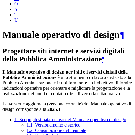
O
S
T
U
Manuale operativo di design
¶
Progettare siti internet e servizi digitali
della Pubblica Amministrazione
¶
Il Manuale operativo di design per i siti e i servizi digitali della
Pubblica Amministrazione
è uno strumento di lavoro dedicato alla
Pubblica Amministrazione e i suoi fornitori e ha l’obiettivo di fornire
indicazioni operative per orientare e migliorare la progettazione e la
realizzazione dei punti di contatto digitali verso la cittadinanza.
La versione aggiornata (versione corrente) del Manuale operativo di
design corrisponde alla
2025.1
.
1. Scopo, destinatari e uso del Manuale operativo di design
1.1. Versionamento e storico
1.2. Consultazione del manuale