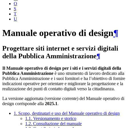
O
S
T
U
Manuale operativo di design
¶
Progettare siti internet e servizi digitali
della Pubblica Amministrazione
¶
Il Manuale operativo di design per i siti e i servizi digitali della
Pubblica Amministrazione
è uno strumento di lavoro dedicato alla
Pubblica Amministrazione e i suoi fornitori e ha l’obiettivo di fornire
indicazioni operative per orientare e migliorare la progettazione e la
realizzazione dei punti di contatto digitali verso la cittadinanza.
La versione aggiornata (versione corrente) del Manuale operativo di
design corrisponde alla
2025.1
.
1. Scopo, destinatari e uso del Manuale operativo di design
1.1. Versionamento e storico
1.2. Consultazione del manuale