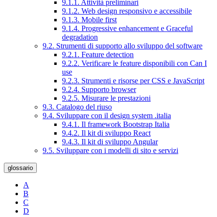
9.1.1. Attività preliminari
9.1.2. Web design responsivo e accessibile
9.1.3. Mobile first
9.1.4. Progressive enhancement e Graceful
degradation
9.2. Strumenti di supporto allo sviluppo del software
9.2.1. Feature detection
9.2.2. Verificare le feature disponibili con Can I
use
9.2.3. Strumenti e risorse per CSS e JavaScript
9.2.4. Supporto browser
9.2.5. Misurare le prestazioni
9.3. Catalogo del riuso
9.4. Sviluppare con il design system .italia
9.4.1. Il framework Bootstrap Italia
9.4.2. Il kit di sviluppo React
9.4.3. Il kit di sviluppo Angular
9.5. Sviluppare con i modelli di sito e servizi
glossario
A
B
C
D