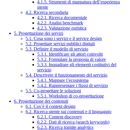
4.1.5. Strumenti di mappatura dell’esperienza
utente
4.2. Ricerca secondaria
4.2.1. Ricerca documentale
4.2.2. Analisi benchmark
4.2.3. Valutazione euristica
5. Progettazione dei servizi
5.1. Cosa sono i servizi e il service design
5.2. Progettare servizi pubblici digitali
5.3. Definire il modello di servizio
5.3.1. Identificare gli attori coinvolti
5.3.2. Formulare la proposta di valore
5.3.3. Inquadrare gli elementi costitutivi del
servizio
5.4. Descrivere il funzionamento del servizio
5.4.1. Mappare l’ecosistema
5.4.2. Rappresentare i flussi di servizio
5.5. Co-progettare le soluzioni
5.5.1. Workshop di co-progettazione
6. Progettazione dei contenuti
6.1. Cos’è il content design
6.2. Ricerca utente sui contenuti e il linguaggio
6.2.1. Content discovery
6.2.2. Dati di ricerca (search keywords)
6.2.3. Ricerca tramite analytics