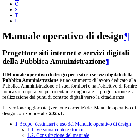
O
S
T
U
Manuale operativo di design
¶
Progettare siti internet e servizi digitali
della Pubblica Amministrazione
¶
Il Manuale operativo di design per i siti e i servizi digitali della
Pubblica Amministrazione
è uno strumento di lavoro dedicato alla
Pubblica Amministrazione e i suoi fornitori e ha l’obiettivo di fornire
indicazioni operative per orientare e migliorare la progettazione e la
realizzazione dei punti di contatto digitali verso la cittadinanza.
La versione aggiornata (versione corrente) del Manuale operativo di
design corrisponde alla
2025.1
.
1. Scopo, destinatari e uso del Manuale operativo di design
1.1. Versionamento e storico
1.2. Consultazione del manuale