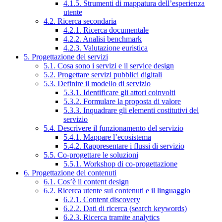
4.1.5. Strumenti di mappatura dell’esperienza
utente
4.2. Ricerca secondaria
4.2.1. Ricerca documentale
4.2.2. Analisi benchmark
4.2.3. Valutazione euristica
5. Progettazione dei servizi
5.1. Cosa sono i servizi e il service design
5.2. Progettare servizi pubblici digitali
5.3. Definire il modello di servizio
5.3.1. Identificare gli attori coinvolti
5.3.2. Formulare la proposta di valore
5.3.3. Inquadrare gli elementi costitutivi del
servizio
5.4. Descrivere il funzionamento del servizio
5.4.1. Mappare l’ecosistema
5.4.2. Rappresentare i flussi di servizio
5.5. Co-progettare le soluzioni
5.5.1. Workshop di co-progettazione
6. Progettazione dei contenuti
6.1. Cos’è il content design
6.2. Ricerca utente sui contenuti e il linguaggio
6.2.1. Content discovery
6.2.2. Dati di ricerca (search keywords)
6.2.3. Ricerca tramite analytics