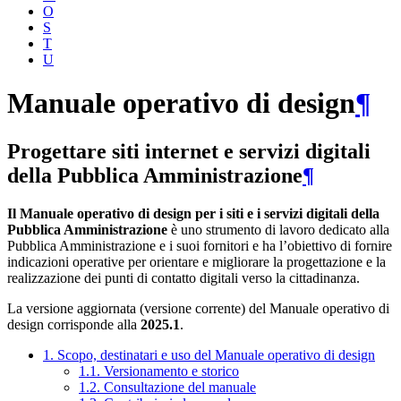
O
S
T
U
Manuale operativo di design
¶
Progettare siti internet e servizi digitali
della Pubblica Amministrazione
¶
Il Manuale operativo di design per i siti e i servizi digitali della
Pubblica Amministrazione
è uno strumento di lavoro dedicato alla
Pubblica Amministrazione e i suoi fornitori e ha l’obiettivo di fornire
indicazioni operative per orientare e migliorare la progettazione e la
realizzazione dei punti di contatto digitali verso la cittadinanza.
La versione aggiornata (versione corrente) del Manuale operativo di
design corrisponde alla
2025.1
.
1. Scopo, destinatari e uso del Manuale operativo di design
1.1. Versionamento e storico
1.2. Consultazione del manuale