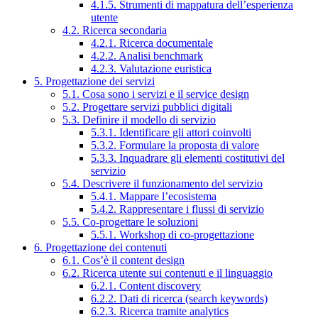
4.1.5. Strumenti di mappatura dell’esperienza
utente
4.2. Ricerca secondaria
4.2.1. Ricerca documentale
4.2.2. Analisi benchmark
4.2.3. Valutazione euristica
5. Progettazione dei servizi
5.1. Cosa sono i servizi e il service design
5.2. Progettare servizi pubblici digitali
5.3. Definire il modello di servizio
5.3.1. Identificare gli attori coinvolti
5.3.2. Formulare la proposta di valore
5.3.3. Inquadrare gli elementi costitutivi del
servizio
5.4. Descrivere il funzionamento del servizio
5.4.1. Mappare l’ecosistema
5.4.2. Rappresentare i flussi di servizio
5.5. Co-progettare le soluzioni
5.5.1. Workshop di co-progettazione
6. Progettazione dei contenuti
6.1. Cos’è il content design
6.2. Ricerca utente sui contenuti e il linguaggio
6.2.1. Content discovery
6.2.2. Dati di ricerca (search keywords)
6.2.3. Ricerca tramite analytics