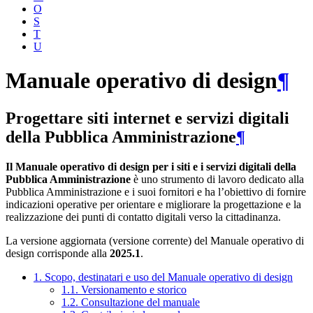
O
S
T
U
Manuale operativo di design
¶
Progettare siti internet e servizi digitali
della Pubblica Amministrazione
¶
Il Manuale operativo di design per i siti e i servizi digitali della
Pubblica Amministrazione
è uno strumento di lavoro dedicato alla
Pubblica Amministrazione e i suoi fornitori e ha l’obiettivo di fornire
indicazioni operative per orientare e migliorare la progettazione e la
realizzazione dei punti di contatto digitali verso la cittadinanza.
La versione aggiornata (versione corrente) del Manuale operativo di
design corrisponde alla
2025.1
.
1. Scopo, destinatari e uso del Manuale operativo di design
1.1. Versionamento e storico
1.2. Consultazione del manuale