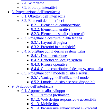
7.4. Wireframe
7.5. Prototipi interattivi
8. Progettazione dell’interfaccia
8.1. Obiettivi dell’interfaccia
8.2. Elementi dell’interfaccia
8.2.1. Elementi di composizione
8.2.2. Elementi interattivi
8.2.3. Elementi testuali (microtesti)
8.3. Progettare e costruire in alta fedeltà
8.3.1. Layout di pagina
8.3.2. Prototipi in alta fedeltà
8.4. Progettare con il design system .italia
8.4.1. Documentazione
8.4.2. Benefici del design system
8.4.3. Risorse operative
8.4.4. Come contribuire al design system .italia
8.5. Progettare con i modelli di sito e servizi
8.5.1. Vantaggi dell’utilizzo dei modelli
8.5.2. I modelli di sito e servizi disponibili
9. Sviluppo dell’interfaccia
9.1. Approccio allo sviluppo
9.1.1. Attività preliminari
9.1.2. Web design responsivo e accessibile
9.1.3. Mobile first
9.1.4. Progressive enhancement e Graceful