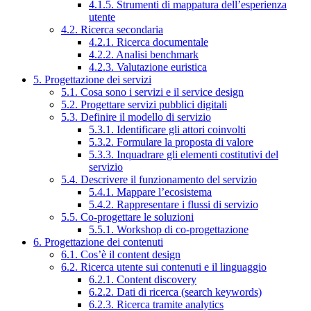
4.1.5. Strumenti di mappatura dell’esperienza
utente
4.2. Ricerca secondaria
4.2.1. Ricerca documentale
4.2.2. Analisi benchmark
4.2.3. Valutazione euristica
5. Progettazione dei servizi
5.1. Cosa sono i servizi e il service design
5.2. Progettare servizi pubblici digitali
5.3. Definire il modello di servizio
5.3.1. Identificare gli attori coinvolti
5.3.2. Formulare la proposta di valore
5.3.3. Inquadrare gli elementi costitutivi del
servizio
5.4. Descrivere il funzionamento del servizio
5.4.1. Mappare l’ecosistema
5.4.2. Rappresentare i flussi di servizio
5.5. Co-progettare le soluzioni
5.5.1. Workshop di co-progettazione
6. Progettazione dei contenuti
6.1. Cos’è il content design
6.2. Ricerca utente sui contenuti e il linguaggio
6.2.1. Content discovery
6.2.2. Dati di ricerca (search keywords)
6.2.3. Ricerca tramite analytics