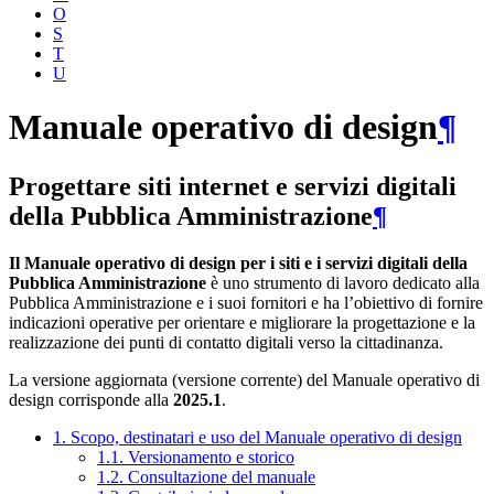
O
S
T
U
Manuale operativo di design
¶
Progettare siti internet e servizi digitali
della Pubblica Amministrazione
¶
Il Manuale operativo di design per i siti e i servizi digitali della
Pubblica Amministrazione
è uno strumento di lavoro dedicato alla
Pubblica Amministrazione e i suoi fornitori e ha l’obiettivo di fornire
indicazioni operative per orientare e migliorare la progettazione e la
realizzazione dei punti di contatto digitali verso la cittadinanza.
La versione aggiornata (versione corrente) del Manuale operativo di
design corrisponde alla
2025.1
.
1. Scopo, destinatari e uso del Manuale operativo di design
1.1. Versionamento e storico
1.2. Consultazione del manuale