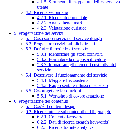
4.1.5. Strumenti di mappatura dell’esperienza
utente
4.2. Ricerca secondaria
4.2.1. Ricerca documentale
4.2.2. Analisi benchmark
4.2.3. Valutazione euristica
5. Progettazione dei servizi
5.1. Cosa sono i servizi e il service design
5.2. Progettare servizi pubblici digitali
5.3. Definire il modello di servizio
5.3.1. Identificare gli attori coinvolti
5.3.2. Formulare la proposta di valore
5.3.3. Inquadrare gli elementi costitutivi del
servizio
5.4. Descrivere il funzionamento del servizio
5.4.1. Mappare l’ecosistema
5.4.2. Rappresentare i flussi di servizio
5.5. Co-progettare le soluzioni
5.5.1. Workshop di co-progettazione
6. Progettazione dei contenuti
6.1. Cos’è il content design
6.2. Ricerca utente sui contenuti e il linguaggio
6.2.1. Content discovery
6.2.2. Dati di ricerca (search keywords)
6.2.3. Ricerca tramite analytics