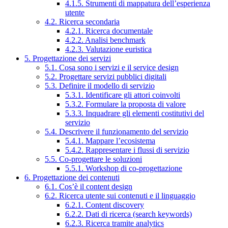
4.1.5. Strumenti di mappatura dell’esperienza
utente
4.2. Ricerca secondaria
4.2.1. Ricerca documentale
4.2.2. Analisi benchmark
4.2.3. Valutazione euristica
5. Progettazione dei servizi
5.1. Cosa sono i servizi e il service design
5.2. Progettare servizi pubblici digitali
5.3. Definire il modello di servizio
5.3.1. Identificare gli attori coinvolti
5.3.2. Formulare la proposta di valore
5.3.3. Inquadrare gli elementi costitutivi del
servizio
5.4. Descrivere il funzionamento del servizio
5.4.1. Mappare l’ecosistema
5.4.2. Rappresentare i flussi di servizio
5.5. Co-progettare le soluzioni
5.5.1. Workshop di co-progettazione
6. Progettazione dei contenuti
6.1. Cos’è il content design
6.2. Ricerca utente sui contenuti e il linguaggio
6.2.1. Content discovery
6.2.2. Dati di ricerca (search keywords)
6.2.3. Ricerca tramite analytics