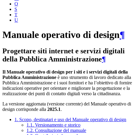
O
S
T
U
Manuale operativo di design
¶
Progettare siti internet e servizi digitali
della Pubblica Amministrazione
¶
Il Manuale operativo di design per i siti e i servizi digitali della
Pubblica Amministrazione
è uno strumento di lavoro dedicato alla
Pubblica Amministrazione e i suoi fornitori e ha l’obiettivo di fornire
indicazioni operative per orientare e migliorare la progettazione e la
realizzazione dei punti di contatto digitali verso la cittadinanza.
La versione aggiornata (versione corrente) del Manuale operativo di
design corrisponde alla
2025.1
.
1. Scopo, destinatari e uso del Manuale operativo di design
1.1. Versionamento e storico
1.2. Consultazione del manuale