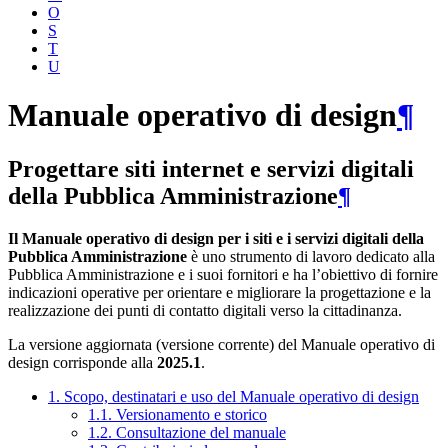
O
S
T
U
Manuale operativo di design
¶
Progettare siti internet e servizi digitali
della Pubblica Amministrazione
¶
Il Manuale operativo di design per i siti e i servizi digitali della
Pubblica Amministrazione
è uno strumento di lavoro dedicato alla
Pubblica Amministrazione e i suoi fornitori e ha l’obiettivo di fornire
indicazioni operative per orientare e migliorare la progettazione e la
realizzazione dei punti di contatto digitali verso la cittadinanza.
La versione aggiornata (versione corrente) del Manuale operativo di
design corrisponde alla
2025.1
.
1. Scopo, destinatari e uso del Manuale operativo di design
1.1. Versionamento e storico
1.2. Consultazione del manuale