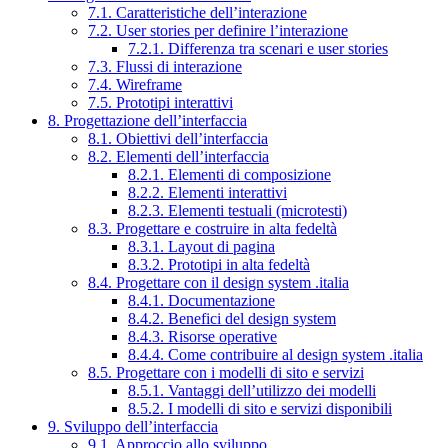
7.1. Caratteristiche dell’interazione
7.2. User stories per definire l’interazione
7.2.1. Differenza tra scenari e user stories
7.3. Flussi di interazione
7.4. Wireframe
7.5. Prototipi interattivi
8. Progettazione dell’interfaccia
8.1. Obiettivi dell’interfaccia
8.2. Elementi dell’interfaccia
8.2.1. Elementi di composizione
8.2.2. Elementi interattivi
8.2.3. Elementi testuali (microtesti)
8.3. Progettare e costruire in alta fedeltà
8.3.1. Layout di pagina
8.3.2. Prototipi in alta fedeltà
8.4. Progettare con il design system .italia
8.4.1. Documentazione
8.4.2. Benefici del design system
8.4.3. Risorse operative
8.4.4. Come contribuire al design system .italia
8.5. Progettare con i modelli di sito e servizi
8.5.1. Vantaggi dell’utilizzo dei modelli
8.5.2. I modelli di sito e servizi disponibili
9. Sviluppo dell’interfaccia
9.1. Approccio allo sviluppo