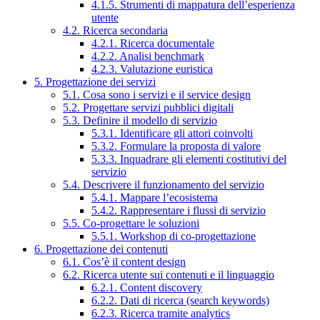
4.1.5. Strumenti di mappatura dell’esperienza
utente
4.2. Ricerca secondaria
4.2.1. Ricerca documentale
4.2.2. Analisi benchmark
4.2.3. Valutazione euristica
5. Progettazione dei servizi
5.1. Cosa sono i servizi e il service design
5.2. Progettare servizi pubblici digitali
5.3. Definire il modello di servizio
5.3.1. Identificare gli attori coinvolti
5.3.2. Formulare la proposta di valore
5.3.3. Inquadrare gli elementi costitutivi del
servizio
5.4. Descrivere il funzionamento del servizio
5.4.1. Mappare l’ecosistema
5.4.2. Rappresentare i flussi di servizio
5.5. Co-progettare le soluzioni
5.5.1. Workshop di co-progettazione
6. Progettazione dei contenuti
6.1. Cos’è il content design
6.2. Ricerca utente sui contenuti e il linguaggio
6.2.1. Content discovery
6.2.2. Dati di ricerca (search keywords)
6.2.3. Ricerca tramite analytics