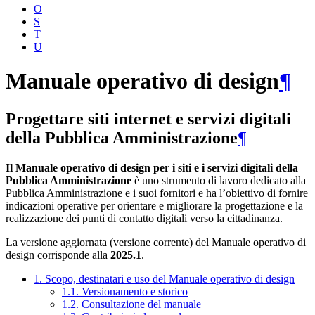
O
S
T
U
Manuale operativo di design
¶
Progettare siti internet e servizi digitali
della Pubblica Amministrazione
¶
Il Manuale operativo di design per i siti e i servizi digitali della
Pubblica Amministrazione
è uno strumento di lavoro dedicato alla
Pubblica Amministrazione e i suoi fornitori e ha l’obiettivo di fornire
indicazioni operative per orientare e migliorare la progettazione e la
realizzazione dei punti di contatto digitali verso la cittadinanza.
La versione aggiornata (versione corrente) del Manuale operativo di
design corrisponde alla
2025.1
.
1. Scopo, destinatari e uso del Manuale operativo di design
1.1. Versionamento e storico
1.2. Consultazione del manuale