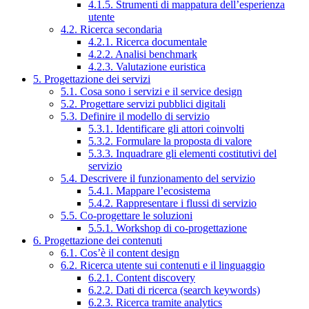
4.1.5. Strumenti di mappatura dell’esperienza
utente
4.2. Ricerca secondaria
4.2.1. Ricerca documentale
4.2.2. Analisi benchmark
4.2.3. Valutazione euristica
5. Progettazione dei servizi
5.1. Cosa sono i servizi e il service design
5.2. Progettare servizi pubblici digitali
5.3. Definire il modello di servizio
5.3.1. Identificare gli attori coinvolti
5.3.2. Formulare la proposta di valore
5.3.3. Inquadrare gli elementi costitutivi del
servizio
5.4. Descrivere il funzionamento del servizio
5.4.1. Mappare l’ecosistema
5.4.2. Rappresentare i flussi di servizio
5.5. Co-progettare le soluzioni
5.5.1. Workshop di co-progettazione
6. Progettazione dei contenuti
6.1. Cos’è il content design
6.2. Ricerca utente sui contenuti e il linguaggio
6.2.1. Content discovery
6.2.2. Dati di ricerca (search keywords)
6.2.3. Ricerca tramite analytics