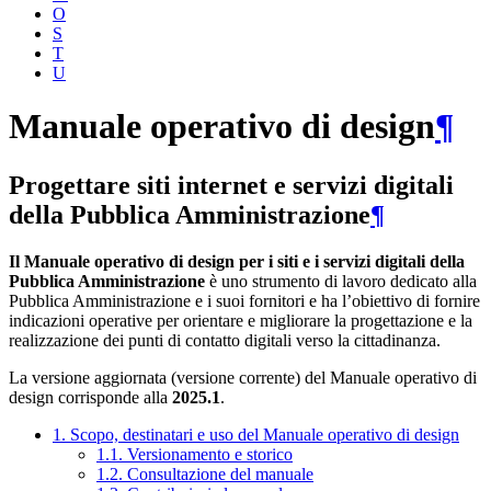
O
S
T
U
Manuale operativo di design
¶
Progettare siti internet e servizi digitali
della Pubblica Amministrazione
¶
Il Manuale operativo di design per i siti e i servizi digitali della
Pubblica Amministrazione
è uno strumento di lavoro dedicato alla
Pubblica Amministrazione e i suoi fornitori e ha l’obiettivo di fornire
indicazioni operative per orientare e migliorare la progettazione e la
realizzazione dei punti di contatto digitali verso la cittadinanza.
La versione aggiornata (versione corrente) del Manuale operativo di
design corrisponde alla
2025.1
.
1. Scopo, destinatari e uso del Manuale operativo di design
1.1. Versionamento e storico
1.2. Consultazione del manuale