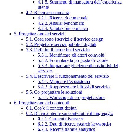
4.1.5. Strumenti di mappatura dell’esperienza
utente
4.2. Ricerca secondaria
4.2.1. Ricerca documentale
4.2.2. Analisi benchmark
4.2.3. Valutazione euristica
5. Progettazione dei servizi
5.1. Cosa sono i servizi e il service design
5.2. Progettare servizi pubblici digitali
5.3. Definire il modello di servizio
5.3.1. Identificare gli attori coinvolti
5.3.2. Formulare la proposta di valore
5.3.3. Inquadrare gli elementi costitutivi del
servizio
5.4. Descrivere il funzionamento del servizio
5.4.1. Mappare l’ecosistema
5.4.2. Rappresentare i flussi di servizio
5.5. Co-progettare le soluzioni
5.5.1. Workshop di co-progettazione
6. Progettazione dei contenuti
6.1. Cos’è il content design
6.2. Ricerca utente sui contenuti e il linguaggio
6.2.1. Content discovery
6.2.2. Dati di ricerca (search keywords)
6.2.3. Ricerca tramite analytics