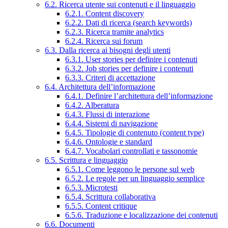
6.2. Ricerca utente sui contenuti e il linguaggio
6.2.1. Content discovery
6.2.2. Dati di ricerca (search keywords)
6.2.3. Ricerca tramite analytics
6.2.4. Ricerca sui forum
6.3. Dalla ricerca ai bisogni degli utenti
6.3.1. User stories per definire i contenuti
6.3.2. Job stories per definire i contenuti
6.3.3. Criteri di accettazione
6.4. Architettura dell’informazione
6.4.1. Definire l’architettura dell’informazione
6.4.2. Alberatura
6.4.3. Flussi di interazione
6.4.4. Sistemi di navigazione
6.4.5. Tipologie di contenuto (content type)
6.4.6. Ontologie e standard
6.4.7. Vocabolari controllati e tassonomie
6.5. Scrittura e linguaggio
6.5.1. Come leggono le persone sul web
6.5.2. Le regole per un linguaggio semplice
6.5.3. Microtesti
6.5.4. Scrittura collaborativa
6.5.5. Content critique
6.5.6. Traduzione e localizzazione dei contenuti
6.6. Documenti