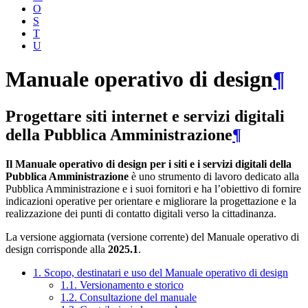
O
S
T
U
Manuale operativo di design
¶
Progettare siti internet e servizi digitali
della Pubblica Amministrazione
¶
Il Manuale operativo di design per i siti e i servizi digitali della
Pubblica Amministrazione
è uno strumento di lavoro dedicato alla
Pubblica Amministrazione e i suoi fornitori e ha l’obiettivo di fornire
indicazioni operative per orientare e migliorare la progettazione e la
realizzazione dei punti di contatto digitali verso la cittadinanza.
La versione aggiornata (versione corrente) del Manuale operativo di
design corrisponde alla
2025.1
.
1. Scopo, destinatari e uso del Manuale operativo di design
1.1. Versionamento e storico
1.2. Consultazione del manuale