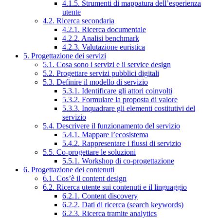
4.1.5. Strumenti di mappatura dell’esperienza
utente
4.2. Ricerca secondaria
4.2.1. Ricerca documentale
4.2.2. Analisi benchmark
4.2.3. Valutazione euristica
5. Progettazione dei servizi
5.1. Cosa sono i servizi e il service design
5.2. Progettare servizi pubblici digitali
5.3. Definire il modello di servizio
5.3.1. Identificare gli attori coinvolti
5.3.2. Formulare la proposta di valore
5.3.3. Inquadrare gli elementi costitutivi del
servizio
5.4. Descrivere il funzionamento del servizio
5.4.1. Mappare l’ecosistema
5.4.2. Rappresentare i flussi di servizio
5.5. Co-progettare le soluzioni
5.5.1. Workshop di co-progettazione
6. Progettazione dei contenuti
6.1. Cos’è il content design
6.2. Ricerca utente sui contenuti e il linguaggio
6.2.1. Content discovery
6.2.2. Dati di ricerca (search keywords)
6.2.3. Ricerca tramite analytics