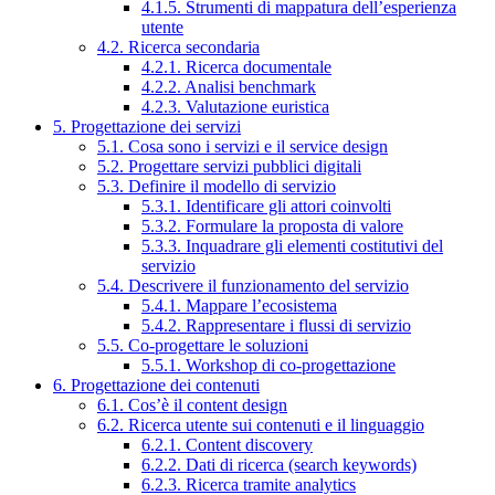
4.1.5. Strumenti di mappatura dell’esperienza
utente
4.2. Ricerca secondaria
4.2.1. Ricerca documentale
4.2.2. Analisi benchmark
4.2.3. Valutazione euristica
5. Progettazione dei servizi
5.1. Cosa sono i servizi e il service design
5.2. Progettare servizi pubblici digitali
5.3. Definire il modello di servizio
5.3.1. Identificare gli attori coinvolti
5.3.2. Formulare la proposta di valore
5.3.3. Inquadrare gli elementi costitutivi del
servizio
5.4. Descrivere il funzionamento del servizio
5.4.1. Mappare l’ecosistema
5.4.2. Rappresentare i flussi di servizio
5.5. Co-progettare le soluzioni
5.5.1. Workshop di co-progettazione
6. Progettazione dei contenuti
6.1. Cos’è il content design
6.2. Ricerca utente sui contenuti e il linguaggio
6.2.1. Content discovery
6.2.2. Dati di ricerca (search keywords)
6.2.3. Ricerca tramite analytics