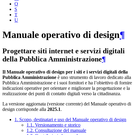
O
S
T
U
Manuale operativo di design
¶
Progettare siti internet e servizi digitali
della Pubblica Amministrazione
¶
Il Manuale operativo di design per i siti e i servizi digitali della
Pubblica Amministrazione
è uno strumento di lavoro dedicato alla
Pubblica Amministrazione e i suoi fornitori e ha l’obiettivo di fornire
indicazioni operative per orientare e migliorare la progettazione e la
realizzazione dei punti di contatto digitali verso la cittadinanza.
La versione aggiornata (versione corrente) del Manuale operativo di
design corrisponde alla
2025.1
.
1. Scopo, destinatari e uso del Manuale operativo di design
1.1. Versionamento e storico
1.2. Consultazione del manuale