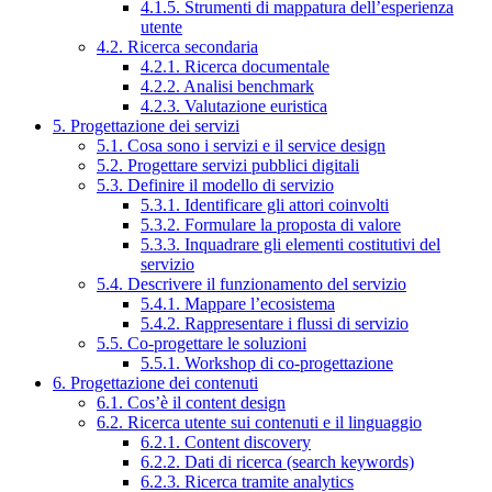
4.1.5. Strumenti di mappatura dell’esperienza
utente
4.2. Ricerca secondaria
4.2.1. Ricerca documentale
4.2.2. Analisi benchmark
4.2.3. Valutazione euristica
5. Progettazione dei servizi
5.1. Cosa sono i servizi e il service design
5.2. Progettare servizi pubblici digitali
5.3. Definire il modello di servizio
5.3.1. Identificare gli attori coinvolti
5.3.2. Formulare la proposta di valore
5.3.3. Inquadrare gli elementi costitutivi del
servizio
5.4. Descrivere il funzionamento del servizio
5.4.1. Mappare l’ecosistema
5.4.2. Rappresentare i flussi di servizio
5.5. Co-progettare le soluzioni
5.5.1. Workshop di co-progettazione
6. Progettazione dei contenuti
6.1. Cos’è il content design
6.2. Ricerca utente sui contenuti e il linguaggio
6.2.1. Content discovery
6.2.2. Dati di ricerca (search keywords)
6.2.3. Ricerca tramite analytics