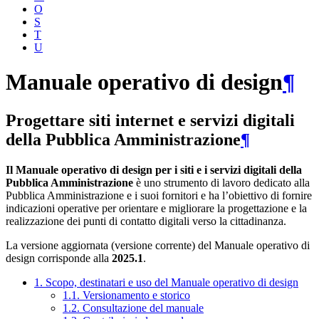
O
S
T
U
Manuale operativo di design
¶
Progettare siti internet e servizi digitali
della Pubblica Amministrazione
¶
Il Manuale operativo di design per i siti e i servizi digitali della
Pubblica Amministrazione
è uno strumento di lavoro dedicato alla
Pubblica Amministrazione e i suoi fornitori e ha l’obiettivo di fornire
indicazioni operative per orientare e migliorare la progettazione e la
realizzazione dei punti di contatto digitali verso la cittadinanza.
La versione aggiornata (versione corrente) del Manuale operativo di
design corrisponde alla
2025.1
.
1. Scopo, destinatari e uso del Manuale operativo di design
1.1. Versionamento e storico
1.2. Consultazione del manuale