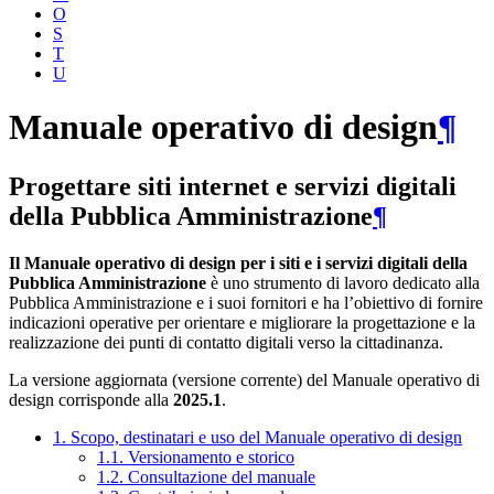
O
S
T
U
Manuale operativo di design
¶
Progettare siti internet e servizi digitali
della Pubblica Amministrazione
¶
Il Manuale operativo di design per i siti e i servizi digitali della
Pubblica Amministrazione
è uno strumento di lavoro dedicato alla
Pubblica Amministrazione e i suoi fornitori e ha l’obiettivo di fornire
indicazioni operative per orientare e migliorare la progettazione e la
realizzazione dei punti di contatto digitali verso la cittadinanza.
La versione aggiornata (versione corrente) del Manuale operativo di
design corrisponde alla
2025.1
.
1. Scopo, destinatari e uso del Manuale operativo di design
1.1. Versionamento e storico
1.2. Consultazione del manuale