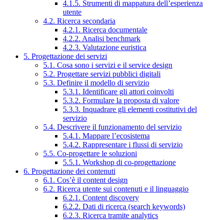
4.1.5. Strumenti di mappatura dell’esperienza
utente
4.2. Ricerca secondaria
4.2.1. Ricerca documentale
4.2.2. Analisi benchmark
4.2.3. Valutazione euristica
5. Progettazione dei servizi
5.1. Cosa sono i servizi e il service design
5.2. Progettare servizi pubblici digitali
5.3. Definire il modello di servizio
5.3.1. Identificare gli attori coinvolti
5.3.2. Formulare la proposta di valore
5.3.3. Inquadrare gli elementi costitutivi del
servizio
5.4. Descrivere il funzionamento del servizio
5.4.1. Mappare l’ecosistema
5.4.2. Rappresentare i flussi di servizio
5.5. Co-progettare le soluzioni
5.5.1. Workshop di co-progettazione
6. Progettazione dei contenuti
6.1. Cos’è il content design
6.2. Ricerca utente sui contenuti e il linguaggio
6.2.1. Content discovery
6.2.2. Dati di ricerca (search keywords)
6.2.3. Ricerca tramite analytics