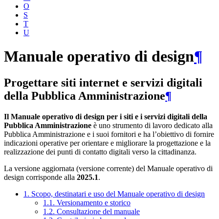
O
S
T
U
Manuale operativo di design
¶
Progettare siti internet e servizi digitali
della Pubblica Amministrazione
¶
Il Manuale operativo di design per i siti e i servizi digitali della
Pubblica Amministrazione
è uno strumento di lavoro dedicato alla
Pubblica Amministrazione e i suoi fornitori e ha l’obiettivo di fornire
indicazioni operative per orientare e migliorare la progettazione e la
realizzazione dei punti di contatto digitali verso la cittadinanza.
La versione aggiornata (versione corrente) del Manuale operativo di
design corrisponde alla
2025.1
.
1. Scopo, destinatari e uso del Manuale operativo di design
1.1. Versionamento e storico
1.2. Consultazione del manuale