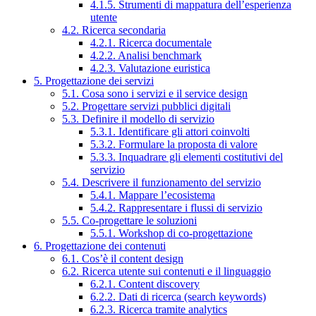
4.1.5. Strumenti di mappatura dell’esperienza
utente
4.2. Ricerca secondaria
4.2.1. Ricerca documentale
4.2.2. Analisi benchmark
4.2.3. Valutazione euristica
5. Progettazione dei servizi
5.1. Cosa sono i servizi e il service design
5.2. Progettare servizi pubblici digitali
5.3. Definire il modello di servizio
5.3.1. Identificare gli attori coinvolti
5.3.2. Formulare la proposta di valore
5.3.3. Inquadrare gli elementi costitutivi del
servizio
5.4. Descrivere il funzionamento del servizio
5.4.1. Mappare l’ecosistema
5.4.2. Rappresentare i flussi di servizio
5.5. Co-progettare le soluzioni
5.5.1. Workshop di co-progettazione
6. Progettazione dei contenuti
6.1. Cos’è il content design
6.2. Ricerca utente sui contenuti e il linguaggio
6.2.1. Content discovery
6.2.2. Dati di ricerca (search keywords)
6.2.3. Ricerca tramite analytics