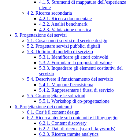
4.1.5. Strumenti di mappatura dell’esperienza
utente
4.2. Ricerca secondaria
4.2.1. Ricerca documentale
4.2.2. Analisi benchmark
4.2.3. Valutazione euristica
5. Progettazione dei servizi
5.1. Cosa sono i servizi e il service design
5.2. Progettare servizi pubblici digitali
5.3. Definire il modello di servizio
5.3.1. Identificare gli attori coinvolti
5.3.2. Formulare la proposta di valore
5.3.3. Inquadrare gli elementi costitutivi del
servizio
5.4. Descrivere il funzionamento del servizio
5.4.1. Mappare l’ecosistema
5.4.2. Rappresentare i flussi di servizio
5.5. Co-progettare le soluzioni
5.5.1. Workshop di co-progettazione
6. Progettazione dei contenuti
6.1. Cos’è il content design
6.2. Ricerca utente sui contenuti e il linguaggio
6.2.1. Content discovery
6.2.2. Dati di ricerca (search keywords)
6.2.3. Ricerca tramite analytics