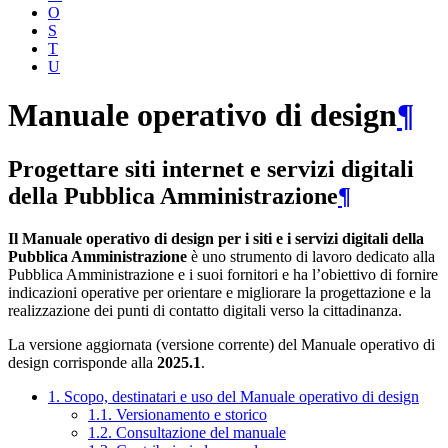
O
S
T
U
Manuale operativo di design
¶
Progettare siti internet e servizi digitali
della Pubblica Amministrazione
¶
Il Manuale operativo di design per i siti e i servizi digitali della
Pubblica Amministrazione
è uno strumento di lavoro dedicato alla
Pubblica Amministrazione e i suoi fornitori e ha l’obiettivo di fornire
indicazioni operative per orientare e migliorare la progettazione e la
realizzazione dei punti di contatto digitali verso la cittadinanza.
La versione aggiornata (versione corrente) del Manuale operativo di
design corrisponde alla
2025.1
.
1. Scopo, destinatari e uso del Manuale operativo di design
1.1. Versionamento e storico
1.2. Consultazione del manuale