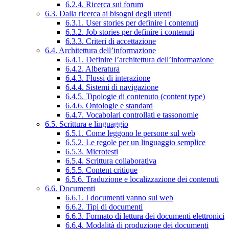
6.2.4. Ricerca sui forum
6.3. Dalla ricerca ai bisogni degli utenti
6.3.1. User stories per definire i contenuti
6.3.2. Job stories per definire i contenuti
6.3.3. Criteri di accettazione
6.4. Architettura dell’informazione
6.4.1. Definire l’architettura dell’informazione
6.4.2. Alberatura
6.4.3. Flussi di interazione
6.4.4. Sistemi di navigazione
6.4.5. Tipologie di contenuto (content type)
6.4.6. Ontologie e standard
6.4.7. Vocabolari controllati e tassonomie
6.5. Scrittura e linguaggio
6.5.1. Come leggono le persone sul web
6.5.2. Le regole per un linguaggio semplice
6.5.3. Microtesti
6.5.4. Scrittura collaborativa
6.5.5. Content critique
6.5.6. Traduzione e localizzazione dei contenuti
6.6. Documenti
6.6.1. I documenti vanno sul web
6.6.2. Tipi di documenti
6.6.3. Formato di lettura dei documenti elettronici
6.6.4. Modalità di produzione dei documenti