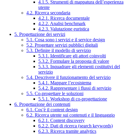
4.1.5. Strumenti di mappatura dell’esperienza
utente
4.2. Ricerca secondaria
4.2.1. Ricerca documentale
4.2.2. Analisi benchmark
4.2.3. Valutazione euristica
5. Progettazione dei servizi
5.1. Cosa sono i servizi e il service design
5.2. Progettare servizi pubblici digitali
5.3. Definire il modello di servizio
5.3.1. Identificare gli attori coinvolti
5.3.2. Formulare la proposta di valore
5.3.3. Inquadrare gli elementi costitutivi del
servizio
5.4. Descrivere il funzionamento del servizio
5.4.1. Mappare l’ecosistema
5.4.2. Rappresentare i flussi di servizio
5.5. Co-progettare le soluzioni
5.5.1. Workshop di co-progettazione
6. Progettazione dei contenuti
6.1. Cos’è il content design
6.2. Ricerca utente sui contenuti e il linguaggio
6.2.1. Content discovery
6.2.2. Dati di ricerca (search keywords)
6.2.3. Ricerca tramite analytics