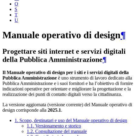
O
S
T
U
Manuale operativo di design
¶
Progettare siti internet e servizi digitali
della Pubblica Amministrazione
¶
Il Manuale operativo di design per i siti e i servizi digitali della
Pubblica Amministrazione
è uno strumento di lavoro dedicato alla
Pubblica Amministrazione e i suoi fornitori e ha l’obiettivo di fornire
indicazioni operative per orientare e migliorare la progettazione e la
realizzazione dei punti di contatto digitali verso la cittadinanza.
La versione aggiornata (versione corrente) del Manuale operativo di
design corrisponde alla
2025.1
.
1. Scopo, destinatari e uso del Manuale operativo di design
1.1. Versionamento e storico
1.2. Consultazione del manuale